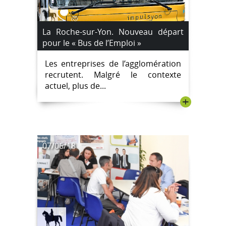
La Roche-sur-Yon. Nouveau départ
pour le « Bus de l’Emploi »
Les entreprises de l’agglomération
recrutent. Malgré le contexte
actuel, plus de...
+
07/06/18