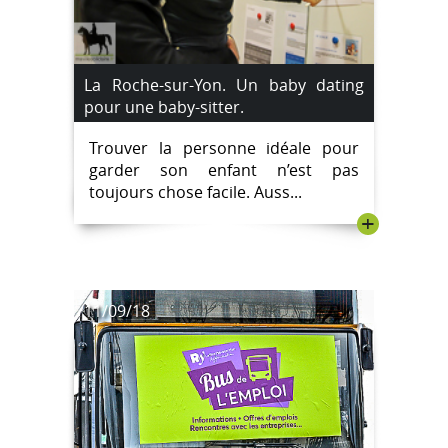
La Roche-sur-Yon. Un baby dating
pour une baby-sitter.
Trouver la personne idéale pour
garder son enfant n’est pas
toujours chose facile. Auss...
+
11/09/18