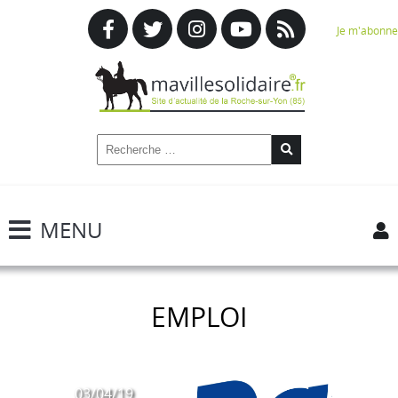
Je m'abonne
MENU
EMPLOI
03/04/19