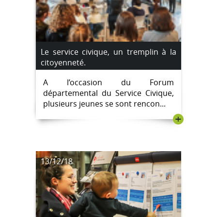
Le service civique, un tremplin à la
citoyenneté.
A l’occasion du Forum
départemental du Service Civique,
plusieurs jeunes se sont rencon...
+
13/12/18