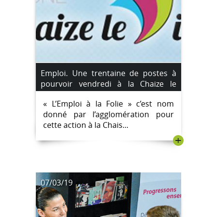
Emploi. Une trentaine de postes à
pourvoir vendredi à la Chaize le
Vicomte.
« L’Emploi à la Folie » c’est nom
donné par l’agglomération pour
cette action à la Chais...
+
07/03/19