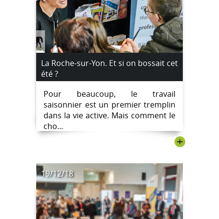
La Roche-sur-Yon. Et si on bossait cet
été ?
Pour beaucoup, le travail
saisonnier est un premier tremplin
dans la vie active. Mais comment le
cho...
+
19/12/18