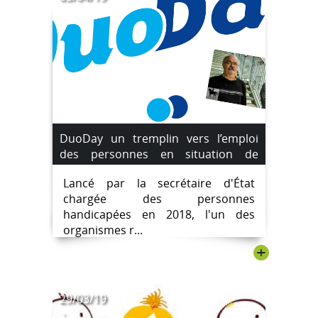
DuoDay un tremplin vers l’emploi
des personnes en situation de
handicap.
Lancé par la secrétaire d'État
chargée des personnes
handicapées en 2018, l'un des
organismes r...
+
29/03/19