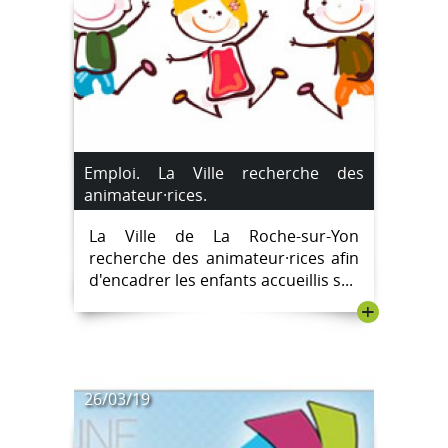
Emploi. La Ville recherche des
animateur·rices.
La Ville de La Roche-sur-Yon
recherche des animateur·rices afin
d'encadrer les enfants accueillis s...
+
26/03/19