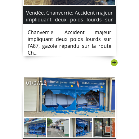
Vendée. Chanverrie: Accident majeur
impliquant deux poids lourds sur
l'A87, gazole répandu sur la route
Chanverrie: Accident majeur
impliquant deux poids lourds sur
l'A87, gazole répandu sur la route
Ch...
+
01/07/23