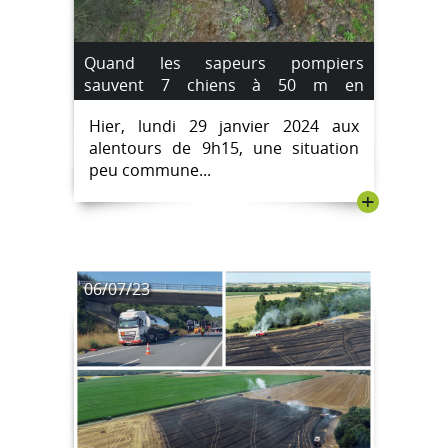
Quand les sapeurs pompiers
sauvent 7 chiens à 50 m en
contrebas.
Hier, lundi 29 janvier 2024 aux
alentours de 9h15, une situation
peu commune...
+
06/07/23