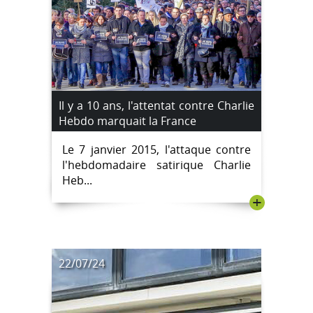
Il y a 10 ans, l'attentat contre Charlie
Hebdo marquait la France
Le 7 janvier 2015, l'attaque contre
l'hebdomadaire satirique Charlie
Heb...
+
22/07/24