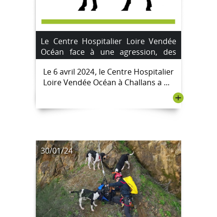
Le Centre Hospitalier Loire Vendée
Océan face à une agression, des
mesures de sécurité renforcées
Le 6 avril 2024, le Centre Hospitalier
Loire Vendée Océan à Challans a ...
+
30/01/24