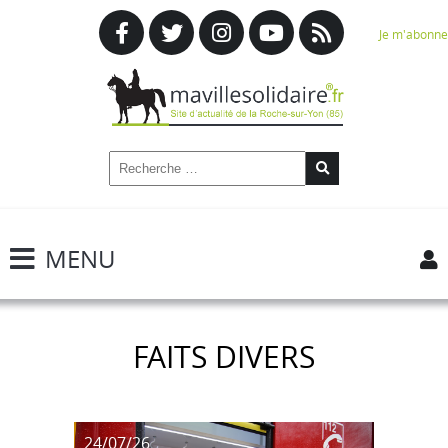
Je m'abonne
MENU
FAITS DIVERS
24/07/26