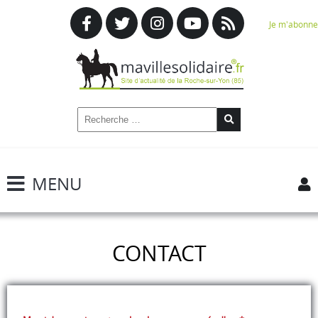
Je m'abonne
MENU
CONTACT