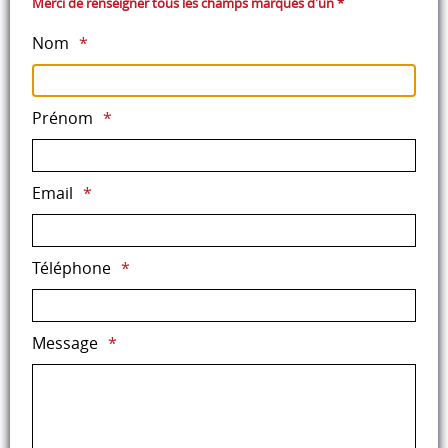
Merci de renseigner tous les champs marqués d'un *
Nom
Prénom
Email
Téléphone
Message