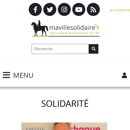
Je m'abonne
MENU
SOLIDARITÉ
24/06/26