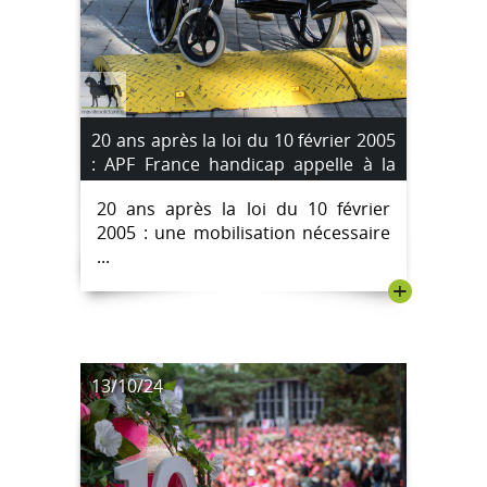
20 ans après la loi du 10 février 2005
: APF France handicap appelle à la
mobilisation
20 ans après la loi du 10 février
2005 : une mobilisation nécessaire
...
+
13/10/24