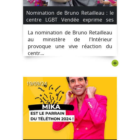
Nomination de Bruno Retailleau : le
centre LGBT Vendée exprime ses
inquiétudes.
La nomination de Bruno Retailleau
au ministère de l'Intérieur
provoque une vive réaction du
centr...
+
19/09/24