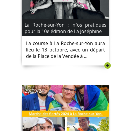
La Roche-sur-Yon : Infos pratiques
pour la 10e édition de La Joséphine
La course à La Roche-sur-Yon aura
lieu le 13 octobre, avec un départ
de la Place de la Vendée à ...
+
29/09/24