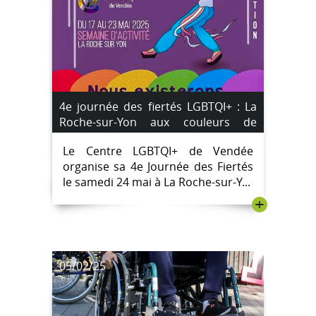
4e journée des fiertés LGBTQI+ : La
Roche-sur-Yon aux couleurs de
l’inclusion #Marche des Fiertés
Le Centre LGBTQI+ de Vendée
organise sa 4e Journée des Fiertés
le samedi 24 mai à La Roche-sur-Y...
+
05/02/25