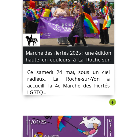
Marche des fiertés 2025 : une édition
haute en couleurs à La Roche-sur-
Yon
Ce samedi 24 mai, sous un ciel
radieux, La Roche-sur-Yon a
accueilli la 4e Marche des Fiertés
LGBTQ...
+
11/04/25