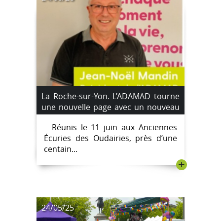
La Roche-sur-Yon. L’ADAMAD tourne
une nouvelle page avec un nouveau
président
Réunis le 11 juin aux Anciennes
Écuries des Oudairies, près d’une
centain...
+
24/05/25