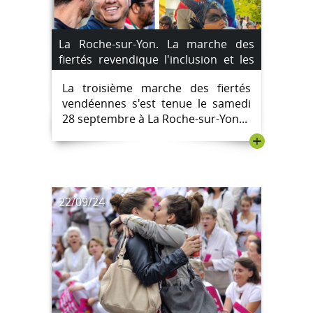
La Roche-sur-Yon. La marche des
fiertés revendique l'inclusion et les
droits LGBTQIA+
La troisième marche des fiertés
vendéennes s'est tenue le samedi
28 septembre à La Roche-sur-Yon...
+
22/09/24