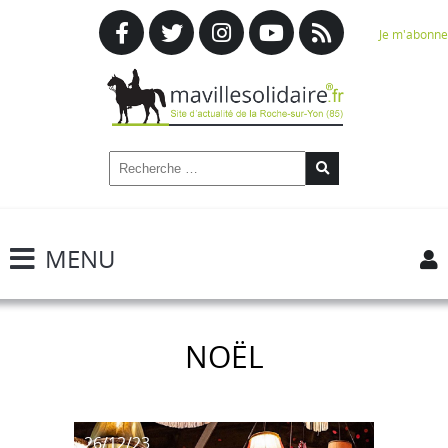
Je m'abonne
MENU
NOËL
26/12/23