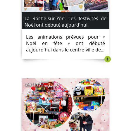
La Roche-sur-Yon. Les festivités de
Noël ont débuté aujourd'hui.
Les animations prévues pour «
Noël en fête » ont débuté
aujourd'hui dans le centre-ville de...
+
09/12/22