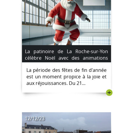
La patinoire de La Roche-sur-Yon
célèbre Noël avec des animations
festives
La période des fêtes de fin d'année
est un moment propice à la joie et
aux réjouissances. Du 21...
+
12/12/23