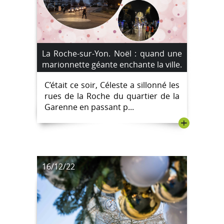
La Roche-sur-Yon. Noël : quand une
marionnette géante enchante la ville.
C’était ce soir, Céleste a sillonné les
rues de la Roche du quartier de la
Garenne en passant p...
+
16/12/22