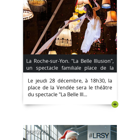
La Roche-sur-Yon. "La Belle Illusion",
un spectacle familiale place de la
Vendée jeudi
Le jeudi 28 décembre, à 18h30, la
place de la Vendée sera le théâtre
du spectacle "La Belle Ill...
+
20/12/23