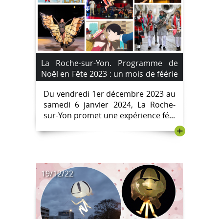
La Roche-sur-Yon. Programme de
Noêl en Fête 2023 : un mois de féérie
avec le festival de Noël.
Du vendredi 1er décembre 2023 au
samedi 6 janvier 2024, La Roche-
sur-Yon promet une expérience fé...
+
19/12/22