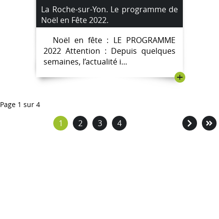
La Roche-sur-Yon. Le programme de
Noël en Fête 2022.
Noël en fête : LE PROGRAMME
2022 Attention : Depuis quelques
semaines, l’actualité i...
+
Page 1 sur 4
1
2
3
4