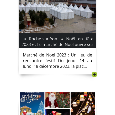
La Roche-sur-Yon. « Noël en fête
2023 » : Le marché de Noël ouvre ses
portes le jeudi 14 décembre.
Marché de Noël 2023 : Un lieu de
rencontre festif Du jeudi 14 au
lundi 18 décembre 2023, la plac...
+
30/11/23