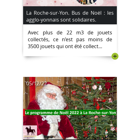
La Roche-sur-Yon. Bus de Noël : les
agglo-yonnais sont solidaires.
Avec plus de 22 m3 de jouets
collectés, ce n’est pas moins de
3500 jouets qui ont été collect...
+
05/12/22