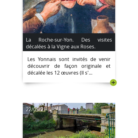
La Roche-sur-Yon. Des visites
décalées à la Vigne aux Roses.
Les Yonnais sont invités de venir
découvrir de façon originale et
décalée les 12 œuvres (Il s'...
+
22/05/21