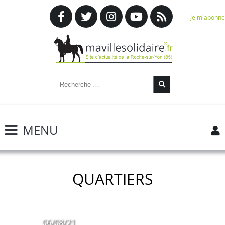
Je m'abonne
MENU
QUARTIERS
06/08/21