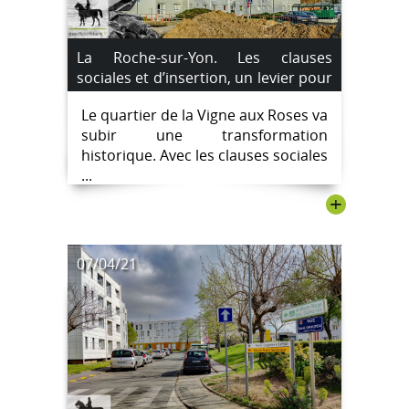
La Roche-sur-Yon. Les clauses
sociales et d’insertion, un levier pour
les plus éloignés de l’emploi.
Le quartier de la Vigne aux Roses va
subir une transformation
historique. Avec les clauses sociales
...
+
07/04/21