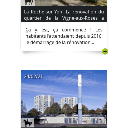
La Roche-sur-Yon. La rénovation du
quartier de la Vigne-aux-Roses a
débuté.
Ça y est, ça commence ! Les
habitants l’attendaient depuis 2016,
le démarrage de la rénovation...
+
24/02/21