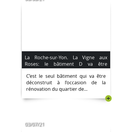
La Roche-sur-Yon. La Vigne aux
Roses: le bâtiment D va être
déconstruit à partir de lundi.
C’est le seul bâtiment qui va être
déconstruit à l’occasion de la
rénovation du quartier de...
+
03/07/21