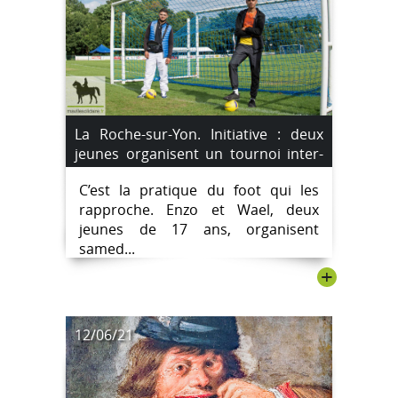
La Roche-sur-Yon. Initiative : deux
jeunes organisent un tournoi inter-
quartier samedi prochain.
C’est la pratique du foot qui les
rapproche. Enzo et Wael, deux
jeunes de 17 ans, organisent
samed...
+
12/06/21