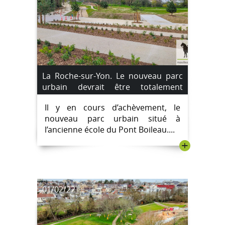
La Roche-sur-Yon. Le nouveau parc
urbain devrait être totalement
ouvert dans 15 jours.
Il y en cours d’achèvement, le
nouveau parc urbain situé à
l’ancienne école du Pont Boileau....
+
01/02/22