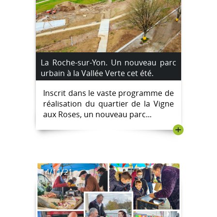
La Roche-sur-Yon. Un nouveau parc
urbain à la Vallée Verte cet été.
Inscrit dans le vaste programme de
réalisation du quartier de la Vigne
aux Roses, un nouveau parc...
+
14/11/21