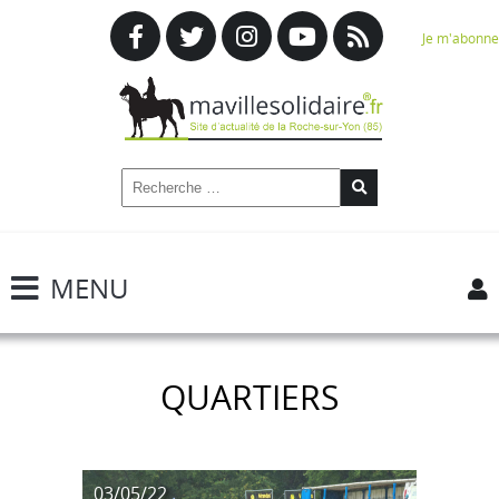
Je m'abonne
MENU
QUARTIERS
03/05/22