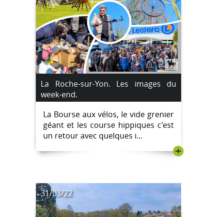
La Roche-sur-Yon. Les images du
week-end.
La Bourse aux vélos, le vide grenier
géant et les course hippiques c'est
un retour avec quelques i...
+
31/03/22