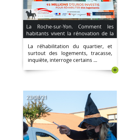
La Roche-sur-Yon. Comment les
habitants vivent la rénovation de la
Vigne aux Roses ?
La réhabilitation du quartier, et
surtout des logements, tracasse,
inquiète, interroge certains ...
+
23/08/21