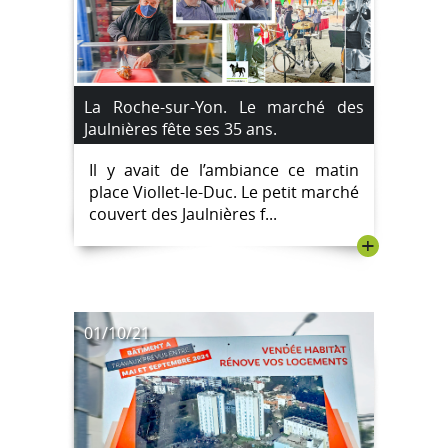
La Roche-sur-Yon. Le marché des
Jaulnières fête ses 35 ans.
Il y avait de l’ambiance ce matin
place Viollet-le-Duc. Le petit marché
couvert des Jaulnières f...
+
01/10/21