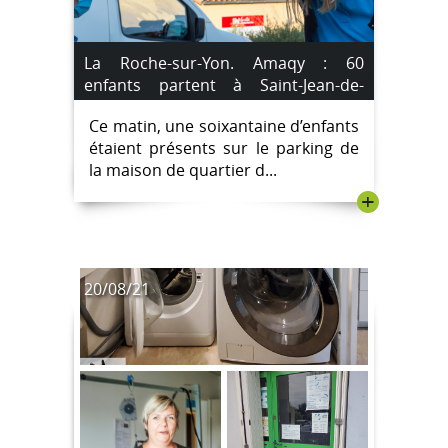
La Roche-sur-Yon. Amaqy : 60
enfants partent à Saint-Jean-de-
Monts à un séjour Harry Potter.
Ce matin, une soixantaine d’enfants
étaient présents sur le parking de
la maison de quartier d...
+
20/08/21