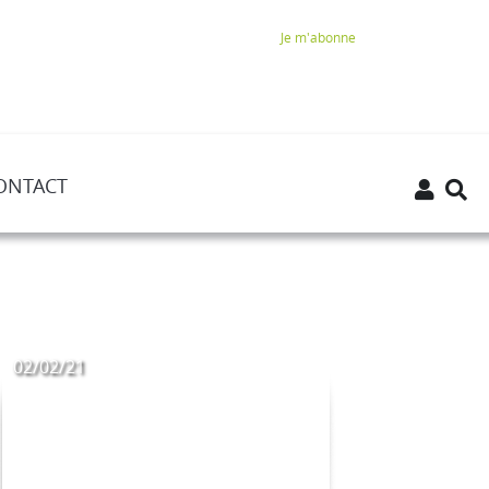
Je m'abonne
ONTACT
02/02/21