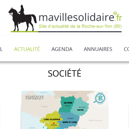
L
ACTUALITÉ
AGENDA
ANNUAIRES
C
SOCIÉTÉ
10/02/21