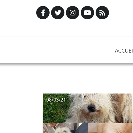
ACCUEI
08/03/21