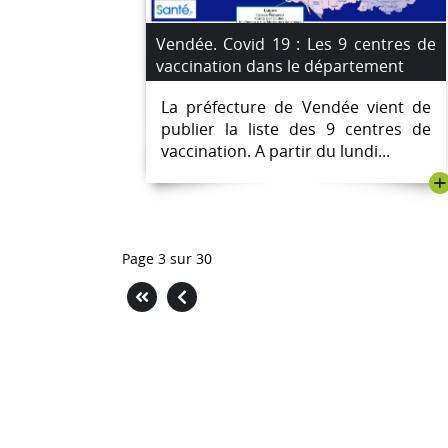
Vendée. Covid 19 : Les 9 centres de
vaccination dans le département
La préfecture de Vendée vient de
publier la liste des 9 centres de
vaccination. A partir du lundi...
+
Page 3 sur 30