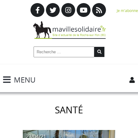
Je m'abonne
MENU
SANTÉ
23/04/21