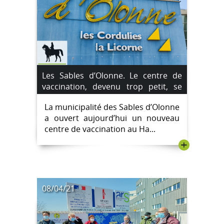
Les Sables d’Olonne. Le centre de
vaccination, devenu trop petit, se
déplace et s’agrandit.
La municipalité des Sables d’Olonne
a ouvert aujourd’hui un nouveau
centre de vaccination au Ha...
+
08/04/21