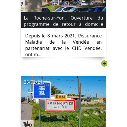
La Roche-sur-Yon. Ouverture du
programme de retour à domicile
pour les patients ayant eu un AVC.
Depuis le 8 mars 2021, l’Assurance
Maladie de la Vendée en
partenariat avec le CHD Vendée,
ont m...
+
26/02/21