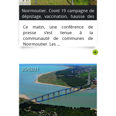
Noirmoutier. Covid 19 campagne de
dépistage, vaccination, hausse des
cas, les élus et l’ARS font le point.
Ce matin, une conférence de
presse s’est tenue à la
communauté de communes de
Noirmoutier. Les ...
+
25/02/21