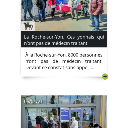
La Roche-sur-Yon. Ces yonnais qui
n’ont pas de médecin traitant.
À la Roche-sur-Yon, 8000 personnes
n’ont pas de médecin traitant.
Devant ce constat sans appel, ...
+
06/04/21