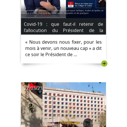
Covid-19 : que faut-il retenir de
l’allocution du Président de la
République ?
« Nous devons nous fixer, pour les
mois à venir, un nouveau cap » a dit
ce soir le Président de ...
+
22/03/21