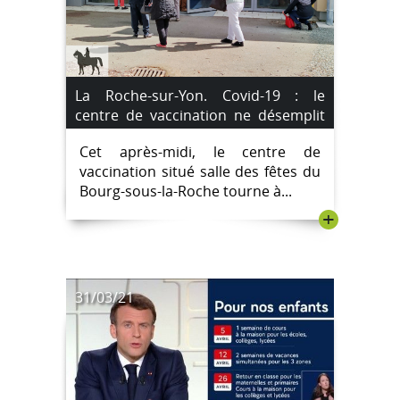
La Roche-sur-Yon. Covid-19 : le
centre de vaccination ne désemplit
pas.
Cet après-midi, le centre de
vaccination situé salle des fêtes du
Bourg-sous-la-Roche tourne à...
+
31/03/21