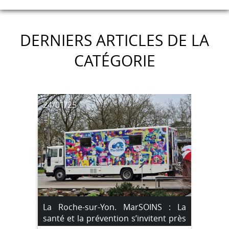
DERNIERS ARTICLES DE LA
CATÉGORIE
24/01/25
La Roche-sur-Yon. MarSOINS : La
santé et la prévention s’invitent près