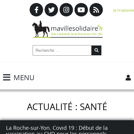
Je m'abonne
MENU
ACTUALITÉ : SANTÉ
La Roche-sur-Yon. Covid 19 : Début de la
vaccination au CHD pour les personnels