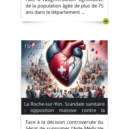
de la population âgée de plus de 75
ans dans le département ...
+
15/11/23
La Roche-sur-Yon. Scandale sanitaire
: opposition massive contre la
suppression de l’Aide Médicale d’État
Face à la décision controversée du
Sénat de supprimer l'Aide Médicale