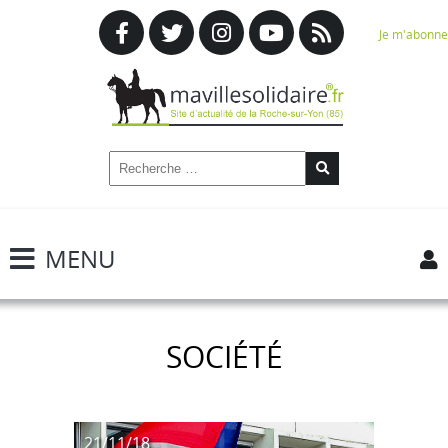
Je m'abonne
MENU
SOCIÉTÉ
21/11/18