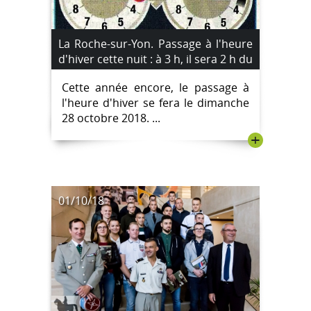
La Roche-sur-Yon. Passage à l'heure
d'hiver cette nuit : à 3 h, il sera 2 h du
matin.
Cette année encore, le passage à
l'heure d'hiver se fera le dimanche
28 octobre 2018. ...
+
01/10/18