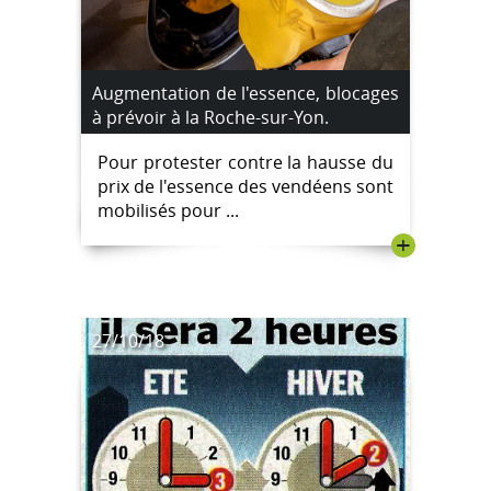
Augmentation de l'essence, blocages
à prévoir à la Roche-sur-Yon.
Pour protester contre la hausse du
prix de l'essence des vendéens sont
mobilisés pour ...
+
27/10/18