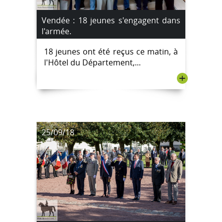
Vendée : 18 jeunes s'engagent dans
l'armée.
18 jeunes ont été reçus ce matin, à
l'Hôtel du Département,...
+
25/09/18