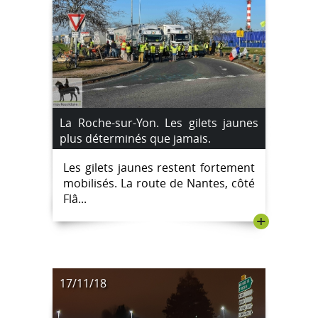
La Roche-sur-Yon. Les gilets jaunes
plus déterminés que jamais.
Les gilets jaunes restent fortement
mobilisés. La route de Nantes, côté
Flâ...
+
17/11/18