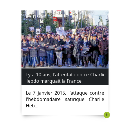
06/01/25
Il y a 10 ans, l'attentat contre Charlie
Hebdo marquait la France
Le 7 janvier 2015, l'attaque contre
l'hebdomadaire satirique Charlie
Heb...
+