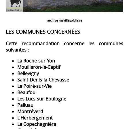
archive mavillesoldiaire
LES COMMUNES CONCERNÉES
Cette recommandation concerne les communes
suivantes :
La Roche-sur-Yon
Mouilleron-le-Captif
Bellevigny
Saint-Denis-la-Chevasse
Le Poiré-sur-Vie
Beaufou
Les Lucs-sur-Boulogne
Palluau
Montréverd
L'Herbergement
La Copechagnière