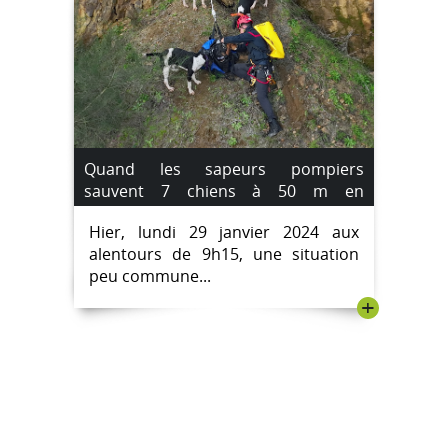
Quand les sapeurs pompiers
sauvent 7 chiens à 50 m en
contrebas.
Hier, lundi 29 janvier 2024 aux
alentours de 9h15, une situation
peu commune...
+