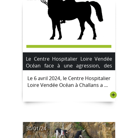
Le Centre Hospitalier Loire Vendée
Océan face à une agression, des
mesures de sécurité renforcées
Le 6 avril 2024, le Centre Hospitalier
Loire Vendée Océan à Challans a ...
+
30/01/24