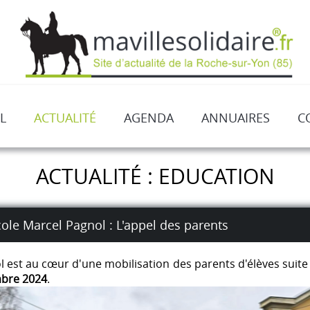
L
ACTUALITÉ
AGENDA
ANNUAIRES
C
ACTUALITÉ : EDUCATION
cole Marcel Pagnol : L'appel des parents
l est au cœur d'une mobilisation des parents d'élèves suite
mbre 2024
.