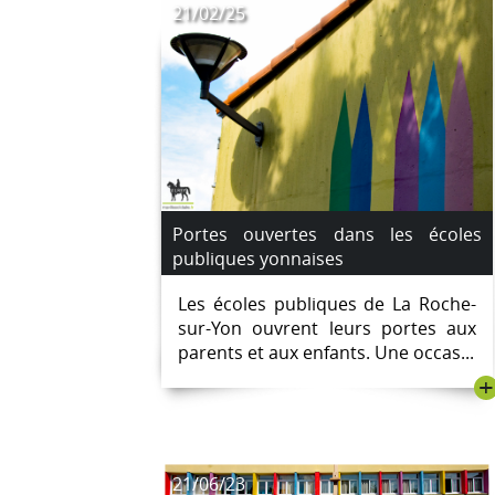
21/02/25
Portes ouvertes dans les écoles
publiques yonnaises
Les écoles publiques de La Roche-
sur-Yon ouvrent leurs portes aux
parents et aux enfants. Une occas...
+
21/06/23