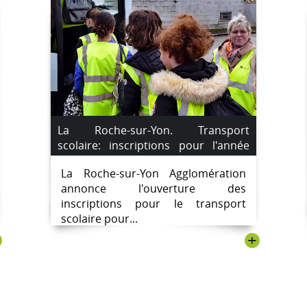
La Roche-sur-Yon. Transport
scolaire: inscriptions pour l'année
2023-2024 à partir du 1er juin.
La Roche-sur-Yon Agglomération
annonce l'ouverture des
inscriptions pour le transport
scolaire pour...
+