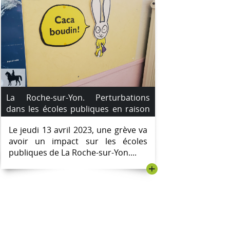
La Roche-sur-Yon. Perturbations
dans les écoles publiques en raison
de la grève du 13 avril 2023.
Le jeudi 13 avril 2023, une grève va
avoir un impact sur les écoles
publiques de La Roche-sur-Yon....
+