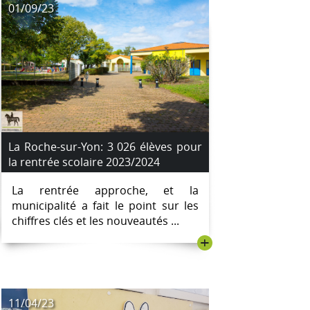
01/09/23
La Roche-sur-Yon: 3 026 élèves pour
la rentrée scolaire 2023/2024
La rentrée approche, et la
municipalité a fait le point sur les
chiffres clés et les nouveautés ...
+
11/04/23