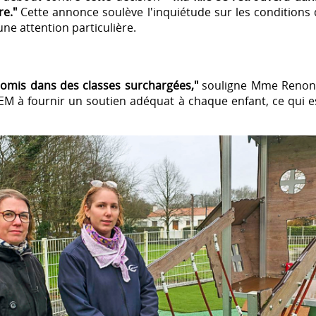
re."
Cette annonce soulève l'inquiétude sur les conditions d
ne attention particulière.
mis dans des classes surchargées,"
souligne Mme Renoncou
SEM à fournir un soutien adéquat à chaque enfant, ce qui e