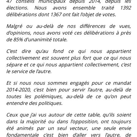
47 conseils municipaux depuis 2014, depuis les
élections. Nous avons ensemble traité 1392
délibérations dont 1367 ont fait l’objet de votes.
Malgré ou au-delà de nos différences de vues,
d’opinions, nous avons voté ces délibérations à près
de 85% d’unanimité totale.
C’est dire qu’au fond ce qui nous appartient
collectivement est souvent plus fort que ce qui nous
sépare et ce qui nous appartient collectivement, c’est
le service de l’autre.
Et si nous nous sommes engagés pour ce mandat
2014-2020, c’est bien pour servir l’autre, au-delà de
toutes les polémiques, au-delà de ce qu’on peut
entendre des politiques.
Ceux que j’ai vus autour de cette table, qu’ils soient
dans la majorité ou dans l’opposition, ont toujours
été animés par un seul vecteur, une seule envie
fondamentale c’est bien d’aller vers l’autre, de