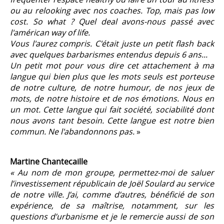
ou au relooking avec nos coaches. Top, mais pas low
cost. So what ? Quel deal avons-nous passé avec
l'américan way of life.
Vous l'aurez compris. C'était juste un petit flash back
avec quelques barbarismes entendus depuis 6 ans...
Un petit mot pour vous dire cet attachement à ma
langue qui bien plus que les mots seuls est porteuse
de notre culture, de notre humour, de nos jeux de
mots, de notre histoire et de nos émotions. Nous en
un mot. Cette langue qui fait société, sociabilité dont
nous avons tant besoin. Cette langue est notre bien
commun. Ne l'abandonnons pas.
»
Martine Chantecaille
« Au nom de mon groupe, permettez-moi de saluer
l’investissement républicain de Joël Soulard au service
de notre ville. J’ai, comme d’autres, bénéficié de son
expérience, de sa maîtrise, notamment, sur les
questions d’urbanisme et je le remercie aussi de son