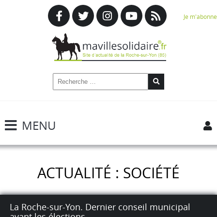
Je m'abonne
MENU
ACTUALITÉ : SOCIÉTÉ
La Roche-sur-Yon. Dernier conseil municipal
avant les élections.