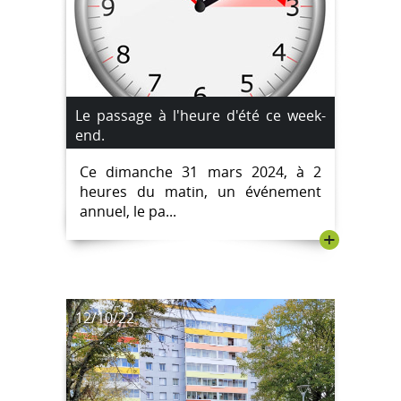
Le passage à l'heure d'été ce week-
end.
Ce dimanche 31 mars 2024, à 2
heures du matin, un événement
annuel, le pa...
+
12/10/22