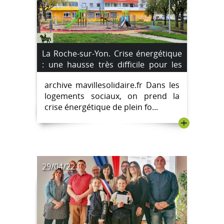
La Roche-sur-Yon. Crise énergétique
: une hausse très difficile pour les
locataires.
archive mavillesolidaire.fr Dans les
logements sociaux, on prend la
crise énergétique de plein fo...
+
29/04/22