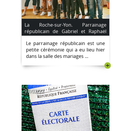
La Roche-sur-Yon. Parrainage
républicain de Gabriel et Raphaël
Saroyan.
Le parrainage républicain est une
petite cérémonie qui a eu lieu hier
dans la salle des mariages ...
+
07/02/22