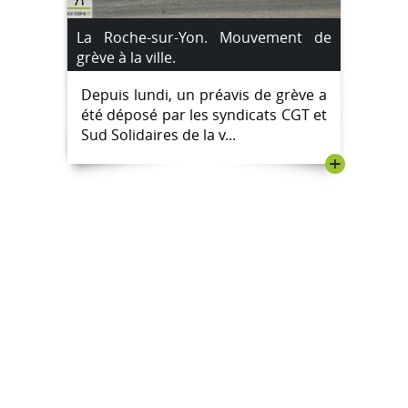
La Roche-sur-Yon. Mouvement de
grève à la ville.
Depuis lundi, un préavis de grève a
été déposé par les syndicats CGT et
Sud Solidaires de la v...
+