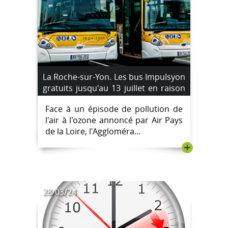
La Roche-sur-Yon. Les bus Impulsyon
gratuits jusqu'au 13 juillet en raison
d'un pic de pollution à l'ozone
Face à un épisode de pollution de
l'air à l'ozone annoncé par Air Pays
de la Loire, l'Aggloméra...
+
28/03/24