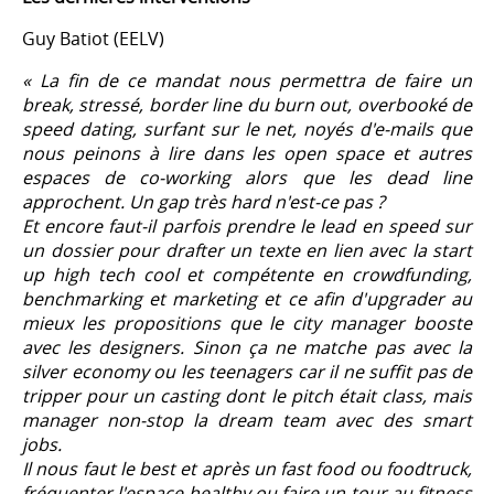
Guy Batiot (EELV)
« La fin de ce mandat nous permettra de faire un
break, stressé, border line du burn out, overbooké de
speed dating, surfant sur le net, noyés d'e-mails que
nous peinons à lire dans les open space et autres
espaces de co-working alors que les dead line
approchent. Un gap très hard n'est-ce pas ?
Et encore faut-il parfois prendre le lead en speed sur
un dossier pour drafter un texte en lien avec la start
up high tech cool et compétente en crowdfunding,
benchmarking et marketing et ce afin d'upgrader au
mieux les propositions que le city manager booste
avec les designers. Sinon ça ne matche pas avec la
silver economy ou les teenagers car il ne suffit pas de
tripper pour un casting dont le pitch était class, mais
manager non-stop la dream team avec des smart
jobs.
Il nous faut le best et après un fast food ou foodtruck,
fréquenter l'espace healthy ou faire un tour au fitness