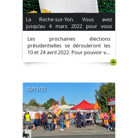
La Roche-sur-Yon. Vous avez
jusqu’au 4 mars 2022 pour vous
inscrire sur les listes électorales.
Les prochaines élections
présidentielles se dérouleront les
10 et 24 avril 2022. Pour pouvoir v...
+
10/11/21