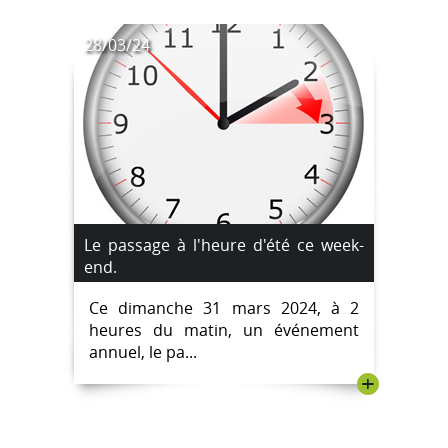
28/03/24
Le passage à l'heure d'été ce week-
end.
Ce dimanche 31 mars 2024, à 2
heures du matin, un événement
annuel, le pa...
+