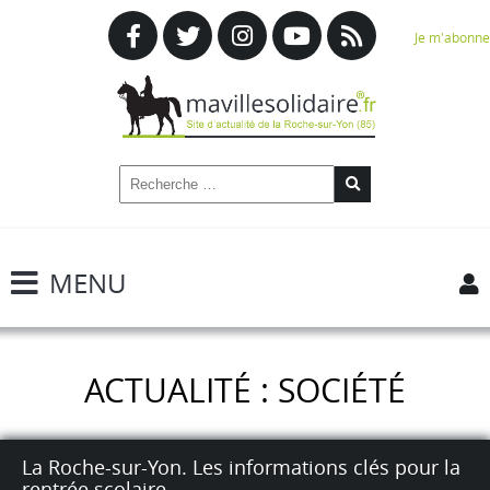
Je m'abonne
MENU
ACTUALITÉ : SOCIÉTÉ
La Roche-sur-Yon. Les informations clés pour la
rentrée scolaire.