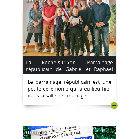
29/04/22
La Roche-sur-Yon. Parrainage
républicain de Gabriel et Raphaël
Saroyan.
Le parrainage républicain est une
petite cérémonie qui a eu lieu hier
dans la salle des mariages ...
+
07/02/22