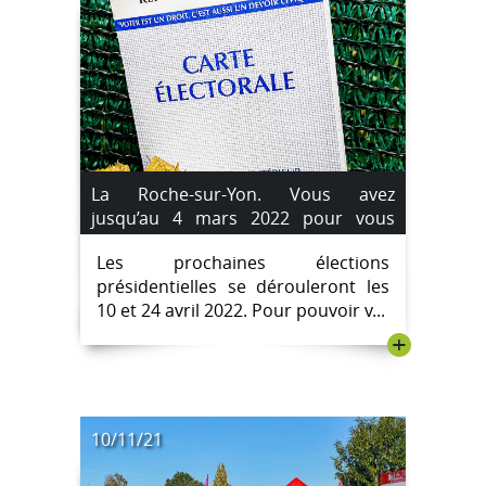
La Roche-sur-Yon. Vous avez
jusqu’au 4 mars 2022 pour vous
inscrire sur les listes électorales.
Les prochaines élections
présidentielles se dérouleront les
10 et 24 avril 2022. Pour pouvoir v...
+
10/11/21