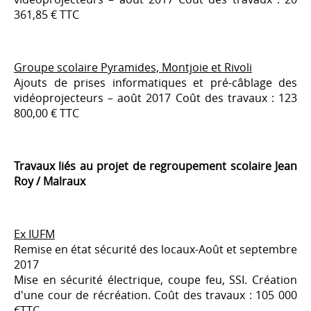
361,85 € TTC
Groupe scolaire Pyramides, Montjoie et Rivoli
Ajouts de prises informatiques et pré-câblage des
vidéoprojecteurs – août 2017 Coût des travaux : 123
800,00 € TTC
Travaux liés au projet de regroupement scolaire Jean
Roy / Malraux
Ex IUFM
Remise en état sécurité des locaux-Août et septembre
2017
Mise en sécurité électrique, coupe feu, SSI. Création
d'une cour de récréation. Coût des travaux : 105 000
€TTC