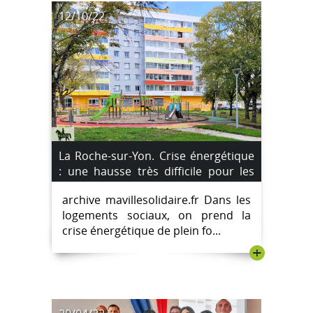
12/10/22
La Roche-sur-Yon. Crise énergétique
: une hausse très difficile pour les
locataires.
archive mavillesolidaire.fr Dans les
logements sociaux, on prend la
crise énergétique de plein fo...
+