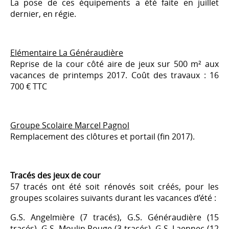
La pose de ces équipements a été faite en juillet
dernier, en régie.
Elémentaire La Généraudière
Reprise de la cour côté aire de jeux sur 500 m² aux
vacances de printemps 2017. Coût des travaux : 16
700 € TTC
Groupe Scolaire Marcel Pagnol
Remplacement des clôtures et portail (fin 2017).
Tracés des jeux de cour
57 tracés ont été soit rénovés soit créés, pour les
groupes scolaires suivants durant les vacances d’été :
G.S. Angelmière (7 tracés), G.S. Généraudière (15
tracés), G.S. Moulin Rouge (3 tracés), G.S. Laennec (12