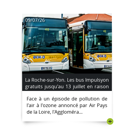
09/07/26
La Roche-sur-Yon. Les bus Impulsyon
gratuits jusqu'au 13 juillet en raison
d'un pic de pollution à l'ozone
Face à un épisode de pollution de
l'air à l'ozone annoncé par Air Pays
de la Loire, l'Aggloméra...
+