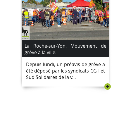
La Roche-sur-Yon. Mouvement de
grève à la ville.
Depuis lundi, un préavis de grève a
été déposé par les syndicats CGT et
Sud Solidaires de la v...
+