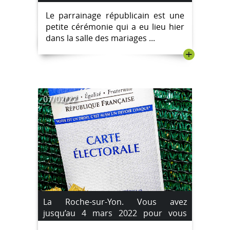
Saroyan.
Le parrainage républicain est une
petite cérémonie qui a eu lieu hier
dans la salle des mariages ...
+
07/02/22
La Roche-sur-Yon. Vous avez
jusqu’au 4 mars 2022 pour vous
inscrire sur les listes électorales.