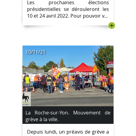
Les prochaines élections
présidentielles se dérouleront les
10 et 24 avril 2022. Pour pouvoir v...
+
10/11/21
La Roche-sur-Yon. Mouvement de
grève à la ville.
Depuis lundi, un préavis de grève a