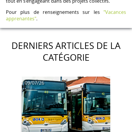
tout en s’engageant dans des projets collectifs.
Pour plus de renseignements sur les
"Vacances
apprenantes"
.
DERNIERS ARTICLES DE LA
CATÉGORIE
09/07/26