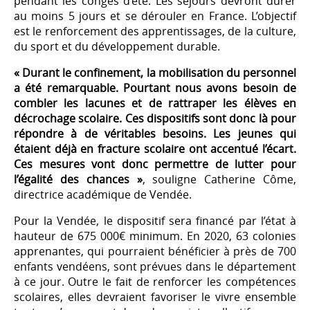
pendant les congés d’été. Les séjours devront durer
au moins 5 jours et se dérouler en France. L’objectif
est le renforcement des apprentissages, de la culture,
du sport et du développement durable.
« Durant le confinement, la mobilisation du personnel
a été remarquable. Pourtant nous avons besoin de
combler les lacunes et de rattraper les élèves en
décrochage scolaire. Ces dispositifs sont donc là pour
répondre à de véritables besoins. Les jeunes qui
étaient déjà en fracture scolaire ont accentué l’écart.
Ces mesures vont donc permettre de lutter pour
l’égalité des chances »
, souligne Catherine Côme,
directrice académique de Vendée.
Pour la Vendée, le dispositif sera financé par l’état à
hauteur de 675 000€ minimum. En 2020, 63 colonies
apprenantes, qui pourraient bénéficier à près de 700
enfants vendéens, sont prévues dans le département
à ce jour. Outre le fait de renforcer les compétences
scolaires, elles devraient favoriser le vivre ensemble