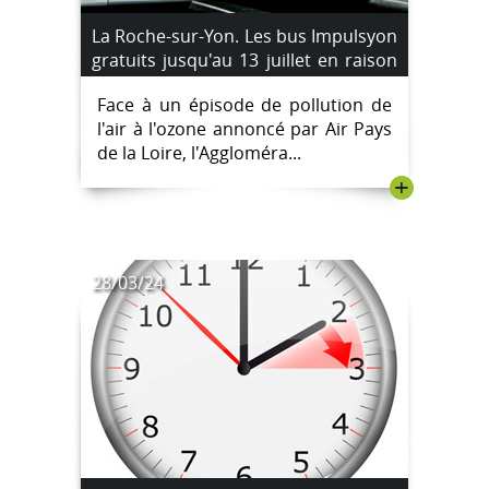
La Roche-sur-Yon. Les bus Impulsyon
gratuits jusqu'au 13 juillet en raison
d'un pic de pollution à l'ozone
Face à un épisode de pollution de
l'air à l'ozone annoncé par Air Pays
de la Loire, l'Aggloméra...
+
28/03/24