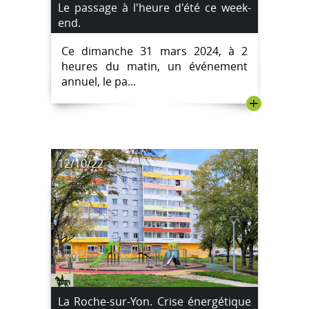
Le passage à l'heure d'été ce week-
end.
Ce dimanche 31 mars 2024, à 2
heures du matin, un événement
annuel, le pa...
+
12/10/22
La Roche-sur-Yon. Crise énergétique