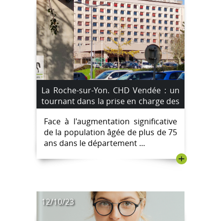
La Roche-sur-Yon. CHD Vendée : un
tournant dans la prise en charge des
plus de 75 ans
Face à l'augmentation significative
de la population âgée de plus de 75
ans dans le département ...
+
12/10/23