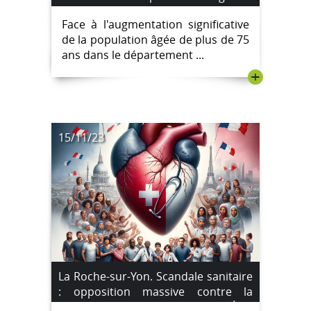
plus de 75 ans
Face à l'augmentation significative
de la population âgée de plus de 75
ans dans le département ...
+
15/11/23
La Roche-sur-Yon. Scandale sanitaire
: opposition massive contre la
suppression de l’Aide Médicale d’État