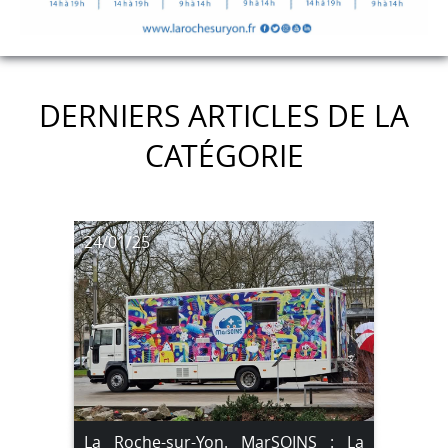
DERNIERS ARTICLES DE LA
CATÉGORIE
24/01/25
La Roche-sur-Yon. MarSOINS : La