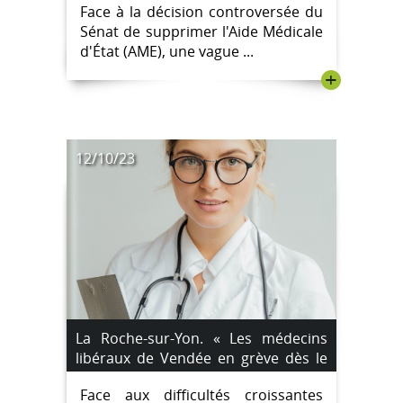
Face à la décision controversée du
Sénat de supprimer l'Aide Médicale
d'État (AME), une vague ...
+
12/10/23
La Roche-sur-Yon. « Les médecins
libéraux de Vendée en grève dès le
vendredi 13 octobre »
Face aux difficultés croissantes