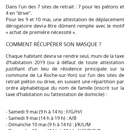
Dans l'un des 7 sites de retrait : 7 pour les piétons et
4 en "drive".
Pour les 9 et 10 mai, une attestation de déplacement
dérogatoire devra être dûment remplie avec le motif
« achat de première nécessité ».
COMMENT RÉCUPÉRER SON MASQUE ?
Chaque habitant devra se rendre seul, muni de la taxe
d’habitation 2019 (ou à défaut de toute attestation
justifiant d’un lieu de résidence principale sur la
commune de La Roche-sur-Yon) sur l’un des sites de
retrait piéton ou drive, en suivant une répartition par
ordre alphabétique du nom de famille (inscrit sur la
taxe d’habitation ou l’attestation de domicile) :
- Samedi 9 mai (9 h à 14 h) : F/G/H/I
- Samedi 9 mai (14 h à 19 h) : A/B
- Dimanche 10 mai (9 h à 14 h) : J/K/L/M