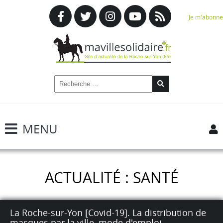
Je m'abonne
MENU
ACTUALITÉ : SANTÉ
La Roche-sur-Yon [Covid-19]. La distribution de
masques par la ville, mode d'emploi.