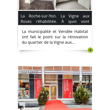
La Roche-sur-Yon. La Vigne aux
Roses réhabilitée. À quoi vont
ressembler les logements rénovés ?
La municipalité et Vendée Habitat
ont fait le point sur la rénovation
du quartier de la Vigne aux...
+
06/12/19