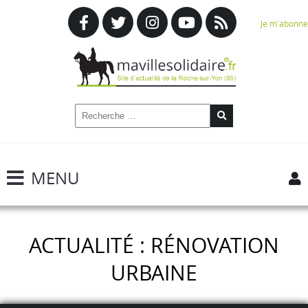
Je m'abonne
MENU
ACTUALITÉ : RÉNOVATION
URBAINE