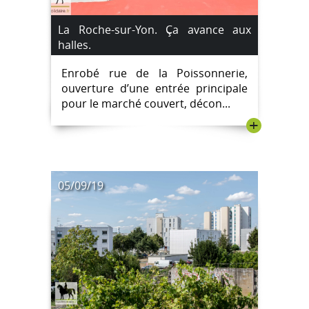
La Roche-sur-Yon. Ça avance aux
halles.
Enrobé rue de la Poissonnerie,
ouverture d’une entrée principale
pour le marché couvert, décon...
+
05/09/19