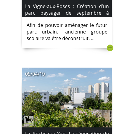
La Vigne-aux-Roses : Création d’un
parc paysager de septembre à
décembre 2019.
Afin de pouvoir aménager le futur
parc urbain, l’ancienne groupe
scolaire va être déconstruit. ...
+
05/04/19
La Roche-sur-Yon. La rénovation de