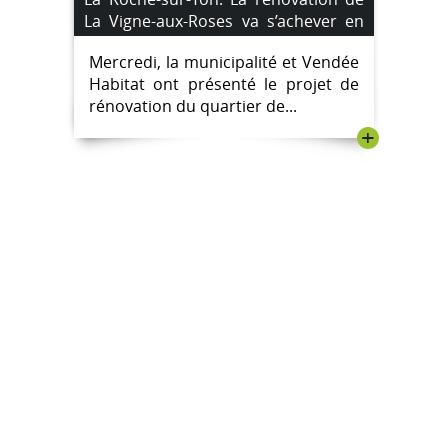
La Vigne-aux-Roses va s’achever en
2024.
Mercredi, la municipalité et Vendée
Habitat ont présenté le projet de
rénovation du quartier de...
+