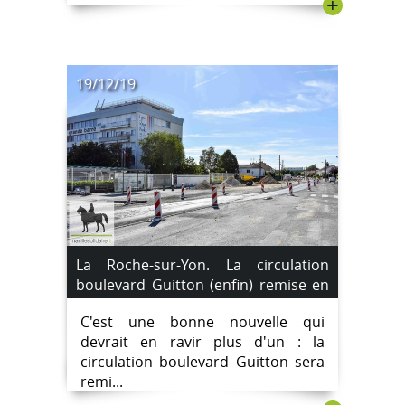
+
19/12/19
La Roche-sur-Yon. La circulation
boulevard Guitton (enfin) remise en
double sens demain.
C'est une bonne nouvelle qui
devrait en ravir plus d'un : la
circulation boulevard Guitton sera
remi...