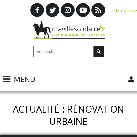
Je m'abonne
MENU
ACTUALITÉ : RÉNOVATION
URBAINE