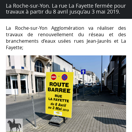
La Roche-sur-Yon. La rue La Fayette fermée pour
travaux à partir du 8 avril jusqu’au 3 mai 2019.
La Roche-sur-Yon Agglomération va réaliser des
travaux de renouvellement du réseau et des
branchements d’eaux usées rues Jean-Jaurès et La
Fayette;