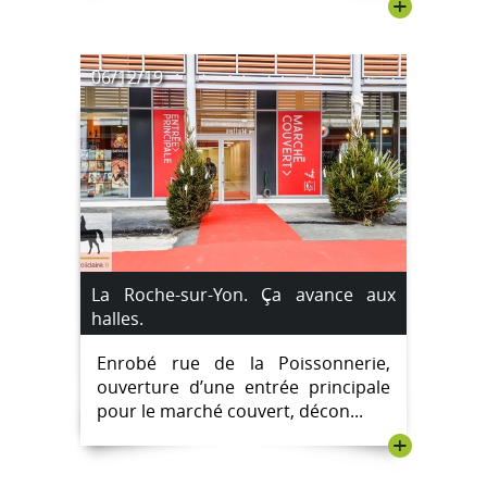
+
06/12/19
La Roche-sur-Yon. Ça avance aux
halles.
Enrobé rue de la Poissonnerie,
ouverture d’une entrée principale
pour le marché couvert, décon...
+