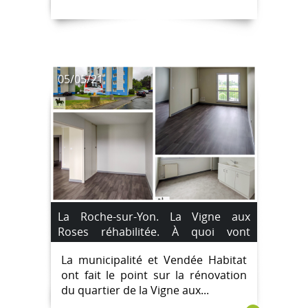
05/05/21
La Roche-sur-Yon. La Vigne aux
Roses réhabilitée. À quoi vont
ressembler les logements rénovés ?
La municipalité et Vendée Habitat
ont fait le point sur la rénovation
du quartier de la Vigne aux...