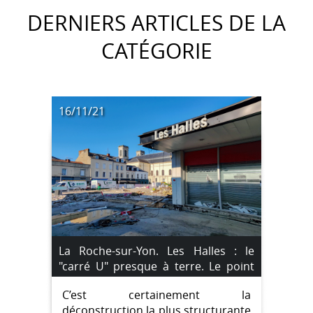
DERNIERS ARTICLES DE LA
CATÉGORIE
16/11/21
La Roche-sur-Yon. Les Halles : le
"carré U" presque à terre. Le point
sur les travaux.
C’est certainement la
déconstruction la plus structurante