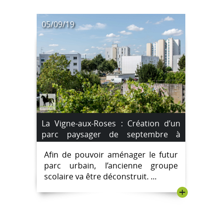
05/09/19
La Vigne-aux-Roses : Création d’un
parc paysager de septembre à
décembre 2019.
Afin de pouvoir aménager le futur
parc urbain, l’ancienne groupe
scolaire va être déconstruit. ...
+