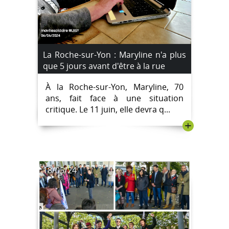
La Roche-sur-Yon : Maryline n'a plus
que 5 jours avant d'être à la rue
À la Roche-sur-Yon, Maryline, 70
ans, fait face à une situation
critique. Le 11 juin, elle devra q...
+
18/05/24