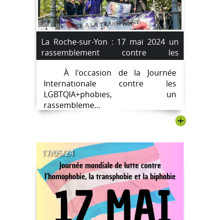
La Roche-sur-Yon : 17 mai 2024 un
rassemblement contre les
LGBTQIA+phobies
À l'occasion de la Journée
Internationale contre les
LGBTQIA+phobies, un
rassembleme...
+
17/05/24