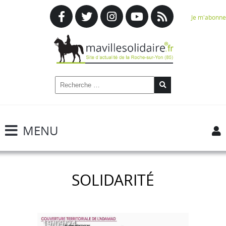
Je m'abonne
MENU
SOLIDARITÉ
19/09/24