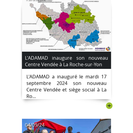
L'ADAMAD inaugure son nouveau
Centre Vendée à La Roche-sur-Yon
L'ADAMAD a inauguré le mardi 17
septembre 2024 son nouveau
Centre Vendée et siège social à La
Ro...
+
04/09/24