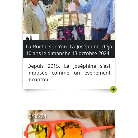
La Roche-sur-Yon. La Joséphine, déjà
10 ans le dimanche 13 octobre 2024.
Depuis 2015, La Joséphine s'est
imposée comme un événement
incontour...
+
19/08/24