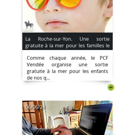
La Roche-sur-Yon. Une sortie
gratuite à la mer pour les familles le
22 août 2024
Comme chaque année, le PCF
Vendée organise une sortie
gratuite à la mer pour les enfants
de nos q...
+
06/06/24