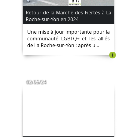
Retour de la Marche des Fiertés à La
Roche-sur-Yon en 2024
Une mise à jour importante pour la
communauté LGBTQ+ et les alliés
de La Roche-sur-Yon : après u...
+
02/05/24