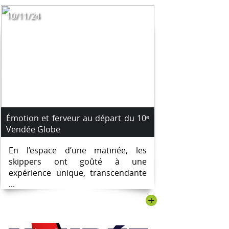
10/11/24
Émotion et ferveur au départ du 10ᵉ
Vendée Globe
En l’espace d’une matinée, les
skippers ont goûté à une
expérience unique, transcendante
...
+