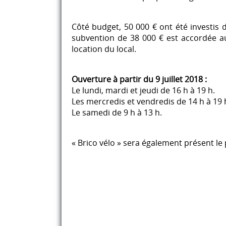
Côté budget, 50 000 € ont été investis d
subvention de 38 000 € est accordée au
location du local.
Ouverture à partir du 9 juillet 2018 :
Le lundi, mardi et jeudi de 16 h à 19 h.
Les mercredis et vendredis de 14 h à 19 
Le samedi de 9 h à 13 h.
« Brico vélo » sera également présent le