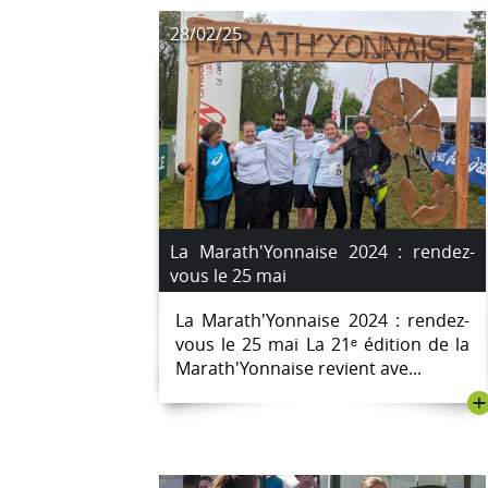
28/02/25
La Marath'Yonnaise 2024 : rendez-
vous le 25 mai
La Marath'Yonnaise 2024 : rendez-
vous le 25 mai La 21ᵉ édition de la
Marath'Yonnaise revient ave...
+