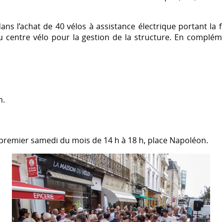
ans l’achat de 40 vélos à assistance électrique portant la f
 centre vélo pour la gestion de la structure. En complém
h.
 premier samedi du mois de 14 h à 18 h, place Napoléon.