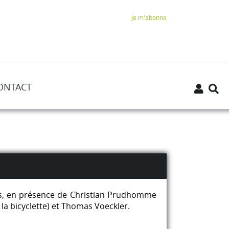
Je m'abonne
ONTACT
les, en présence de Christian Prudhomme
 la bicyclette) et Thomas Voeckler.