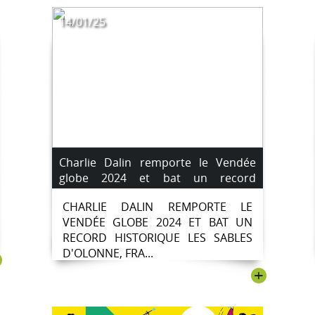
14/01/25
Charlie Dalin remporte le Vendée
globe 2024 et bat un record
historique.
CHARLIE DALIN REMPORTE LE
VENDÉE GLOBE 2024 ET BAT UN
RECORD HISTORIQUE LES SABLES
D'OLONNE, FRA...
+