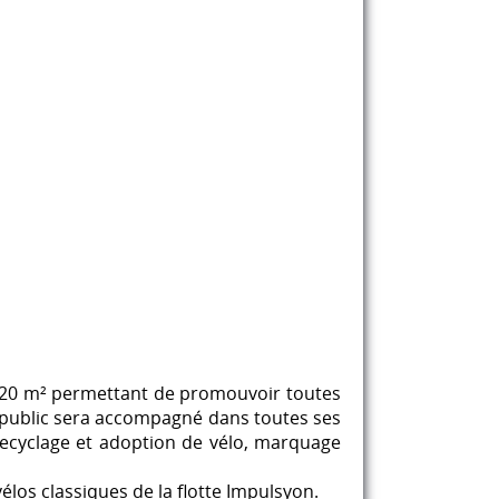
de 120 m² permettant de promouvoir toutes
, le public sera accompagné dans toutes ses
, recyclage et adoption de vélo, marquage
élos classiques de la flotte Impulsyon.