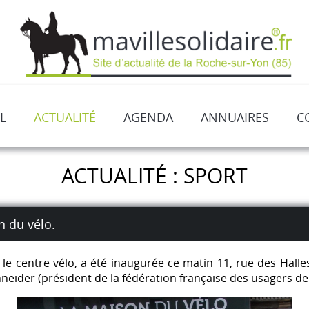
L
ACTUALITÉ
AGENDA
ANNUAIRES
C
ACTUALITÉ : SPORT
n du vélo.
 le centre vélo, a été inaugurée ce matin 11, rue des Hal
hneider (président de la fédération française des usagers de