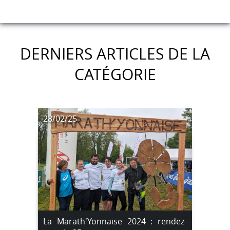
DERNIERS ARTICLES DE LA
CATÉGORIE
28/02/25
La Marath'Yonnaise 2024 : rendez-