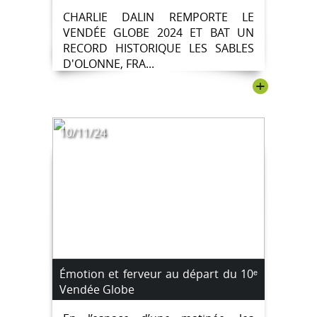
historique.
CHARLIE DALIN REMPORTE LE
VENDÉE GLOBE 2024 ET BAT UN
RECORD HISTORIQUE LES SABLES
D'OLONNE, FRA...
+
10/11/24
Émotion et ferveur au départ du 10ᵉ
Vendée Globe