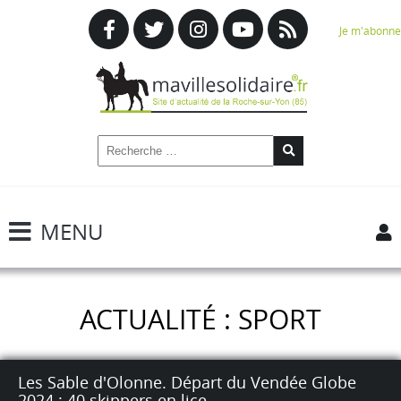
Je m'abonne
MENU
ACTUALITÉ : SPORT
Les Sable d'Olonne. Départ du Vendée Globe
2024 : 40 skippers en lice.