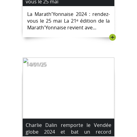
vous le 25 mai
La Marath'Yonnaise 2024 : rendez-
vous le 25 mai La 21ᵉ édition de la
Marath'Yonnaise revient ave...
+
14/01/25
Charlie Dalin remporte le Vendée
globe 2024 et bat un record