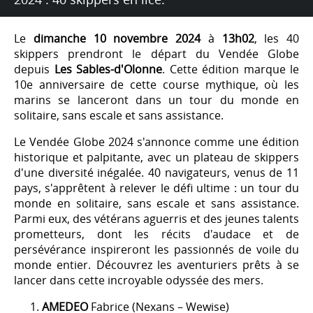
Le
dimanche 10 novembre 2024
à
13h02
, les 40
skippers prendront le départ du Vendée Globe
depuis
Les Sables-d'Olonne
. Cette édition marque le
10e anniversaire de cette course mythique, où les
marins se lanceront dans un tour du monde en
solitaire, sans escale et sans assistance.
Le Vendée Globe 2024 s'annonce comme une édition
historique et palpitante, avec un plateau de skippers
d'une diversité inégalée. 40 navigateurs, venus de 11
pays, s'apprêtent à relever le défi ultime : un tour du
monde en solitaire, sans escale et sans assistance.
Parmi eux, des vétérans aguerris et des jeunes talents
prometteurs, dont les récits d'audace et de
persévérance inspireront les passionnés de voile du
monde entier. Découvrez les aventuriers prêts à se
lancer dans cette incroyable odyssée des mers.
AMEDEO
Fabrice (Nexans – Wewise)