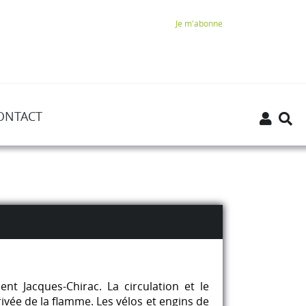
Je m'abonne
ONTACT
nt Jacques-Chirac. La circulation et le
rivée de la flamme. Les vélos et engins de