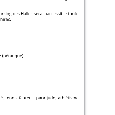
arking des Halles sera inaccessible toute
hirac.
e (pétanque)
, tennis fauteuil, para judo, athlétisme