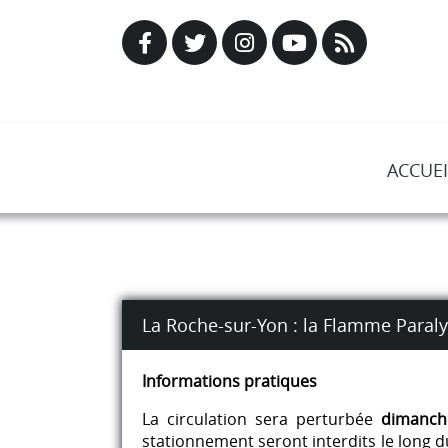
ACCUEI
La Roche-sur-Yon : la Flamme Paraly
Informations pratiques
La circulation sera perturbée
dimanch
stationnement seront interdits le long du