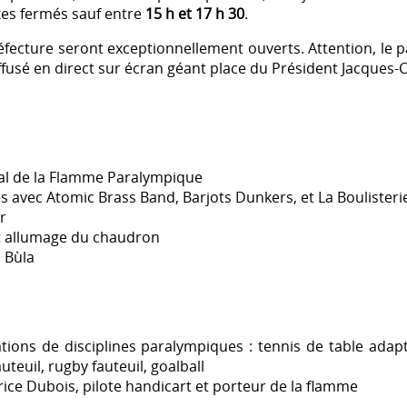
xes fermés sauf entre
15 h et 17 h 30
.
Préfecture seront exceptionnellement ouverts. Attention, le p
iffusé en direct sur écran géant place du Président Jacques-C
ival de la Flamme Paralympique
s avec Atomic Brass Band, Barjots Dunkers, et La Boulisteri
r
et allumage du chaudron
 Bùla
tions de disciplines paralympiques : tennis de table adapté
uteuil, rugby fauteuil, goalball
ice Dubois, pilote handicart et porteur de la flamme