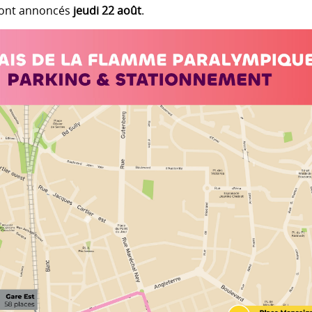
ront annoncés
jeudi 22 août
.