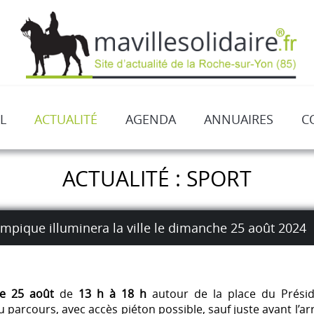
L
ACTUALITÉ
AGENDA
ANNUAIRES
C
ACTUALITÉ : SPORT
mpique illuminera la ville le dimanche 25 août 2024
e 25 août
de
13 h à 18 h
autour de la place du Préside
 parcours, avec accès piéton possible, sauf juste avant l’ar