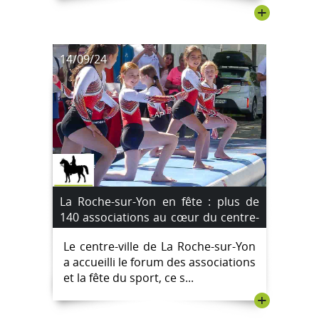
+
14/09/24
La Roche-sur-Yon en fête : plus de
140 associations au cœur du centre-
ville [Images]
Le centre-ville de La Roche-sur-Yon
a accueilli le forum des associations
et la fête du sport, ce s...
+