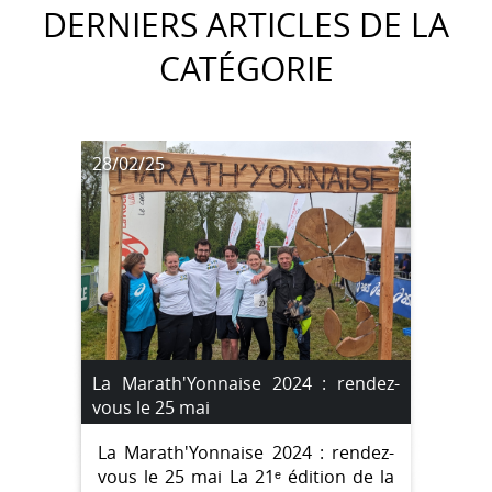
DERNIERS ARTICLES DE LA
CATÉGORIE
28/02/25
La Marath'Yonnaise 2024 : rendez-
vous le 25 mai
La Marath'Yonnaise 2024 : rendez-
vous le 25 mai La 21ᵉ édition de la