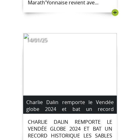
Marath'Yonnaise revient ave...
+
14/01/25
Charlie Dalin remporte le Vendée
globe 2024 et bat un record
historique.
CHARLIE DALIN REMPORTE LE
VENDÉE GLOBE 2024 ET BAT UN
RECORD HISTORIQUE LES SABLES