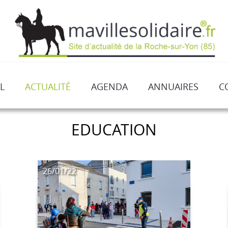
L
ACTUALITÉ
AGENDA
ANNUAIRES
C
EDUCATION
26/01/22