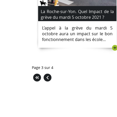
La Roche-sur-Yon. Quel Impact de la
grève du mardi 5 octobre 2021 ?
L’appel à la grève du mardi 5
octobre aura un impact sur le bon
fonctionnement dans les école...
+
Page 3 sur 4