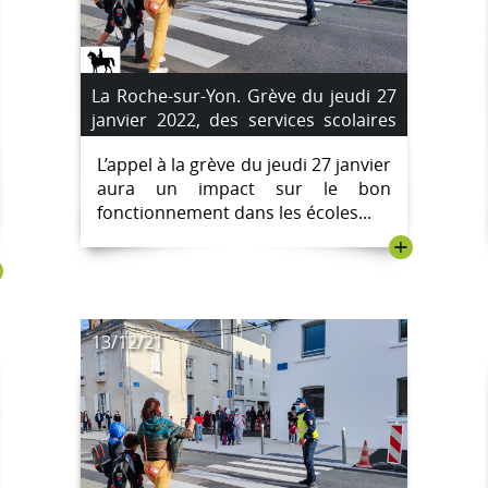
La Roche-sur-Yon. Grève du jeudi 27
janvier 2022, des services scolaires
perturbés.
L’appel à la grève du jeudi 27 janvier
aura un impact sur le bon
fonctionnement dans les écoles...
+
13/12/21