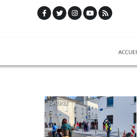
ACCUEI
15/03/22