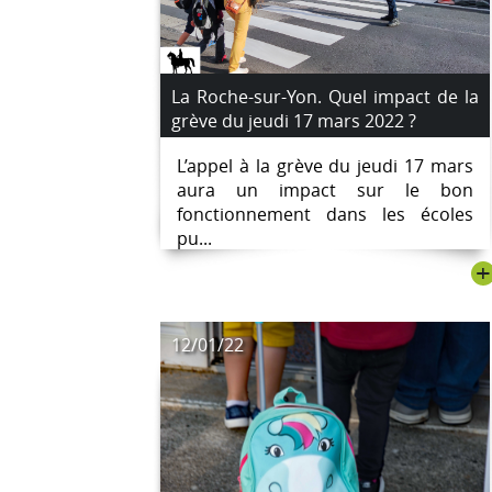
La Roche-sur-Yon. Quel impact de la
grève du jeudi 17 mars 2022 ?
L’appel à la grève du jeudi 17 mars
aura un impact sur le bon
fonctionnement dans les écoles
pu...
+
12/01/22