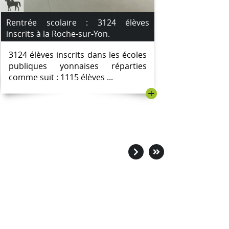
Rentrée scolaire : 3124 élèves
inscrits à la Roche-sur-Yon.
3124 élèves inscrits dans les écoles
publiques yonnaises réparties
comme suit : 1115 élèves ...
+