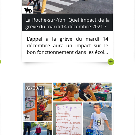
La Roche-sur-Yon. Quel impact de la
grève du mardi 14 décembre 2021 ?
L’appel à la grève du mardi 14
décembre aura un impact sur le
bon fonctionnement dans les écol...
+
02/09/21