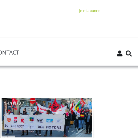
Je m'abonne
ONTACT
13/01/22