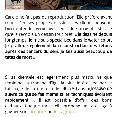
Carole ne fait pas de reproduction. Elle préfère avant
tout créer ses propres dessins. Les clients peuvent,
bien entendu, venir avec leur idée, mais il est rare
qu’elle recopie un dessin tout prêt.
« Je dessine depuis
longtemps. Je me suis spécialisée dans le water color.
Je pratique également la reconstruction des tétons
après des cancers du sein. Je fais aussi beaucoup de
têtes de mort ».
Si sa clientèle est légèrement plus masculine que
féminine, la tranche d’âge la plus intéressée par le
tatouage de Carole reste les 40 à 50 ans.
« J’essaye de
suivre ce qui se fait même si les techniques évoluent
rapidement ».
Il est possible d’offrir des bons
cadeaux. Chaque mois, elle propose un tatouage à
gagner sur
Facebook
ou
Instagram
.