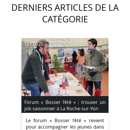
DERNIERS ARTICLES DE LA
CATÉGORIE
12/02/25
Forum « Bosser l’été » : trouver un
job saisonnier à La Roche-sur-Yon
Le forum « Bosser l’été » revient
pour accompagner les jeunes dans