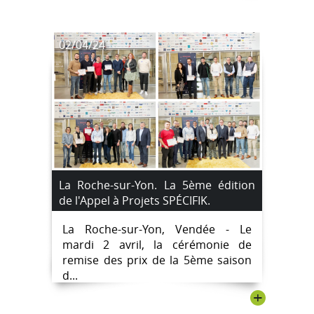
02/04/24
La Roche-sur-Yon. La 5ème édition
de l'Appel à Projets SPÉCIFIK.
La Roche-sur-Yon, Vendée - Le
mardi 2 avril, la cérémonie de
remise des prix de la 5ème saison
d...
+