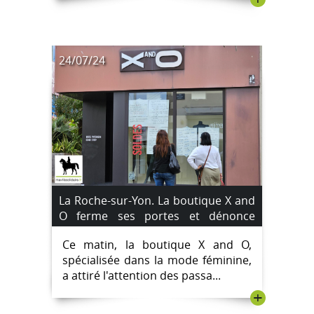
24/07/24
La Roche-sur-Yon. La boutique X and
O ferme ses portes et dénonce
l'absence d'indemnisation.
Ce matin, la boutique X and O,
spécialisée dans la mode féminine,
a attiré l'attention des passa...
+