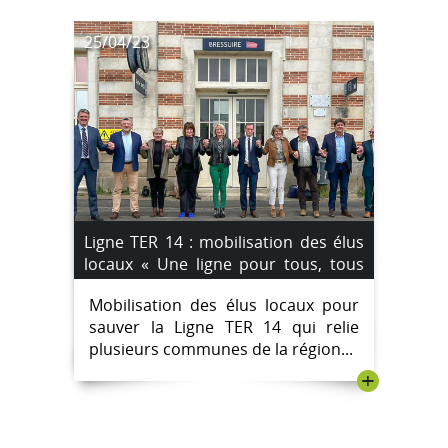
25/04/23
Ligne TER 14 : mobilisation des élus
locaux « Une ligne pour tous, tous
pour la ligne ! »
Mobilisation des élus locaux pour
sauver la Ligne TER 14 qui relie
plusieurs communes de la région...
+