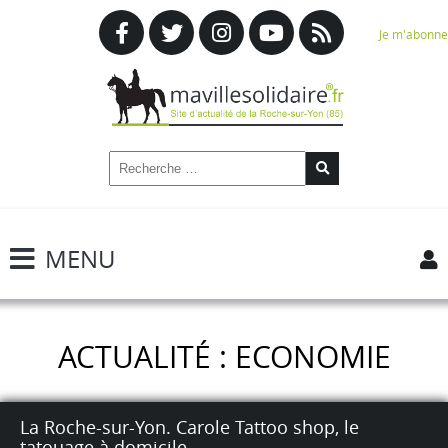
Je m'abonne
MENU
ACTUALITÉ : ECONOMIE
La Roche-sur-Yon. Carole Tattoo shop, le
tatouage à domicile.