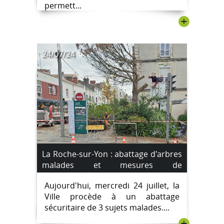
permett...
+
24/07/24
La Roche-sur-Yon : abattage d'arbres
malades et mesures de
compensation.
Aujourd'hui, mercredi 24 juillet, la
Ville procède à un abattage
sécuritaire de 3 sujets malades....
+