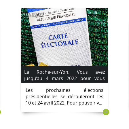
07/02/22
La Roche-sur-Yon. Vous avez
jusqu’au 4 mars 2022 pour vous
inscrire sur les listes électorales.
Les prochaines élections
présidentielles se dérouleront les
10 et 24 avril 2022. Pour pouvoir v...
+