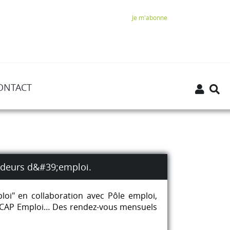
Je m'abonne
ONTACT
ndeurs d&#39;emploi.
loi" en collaboration avec Pôle emploi,
nes, CAP Emploi… Des rendez-vous mensuels