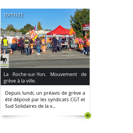
10/11/21
La Roche-sur-Yon. Mouvement de
grève à la ville.
Depuis lundi, un préavis de grève a
été déposé par les syndicats CGT et
Sud Solidaires de la v...
+