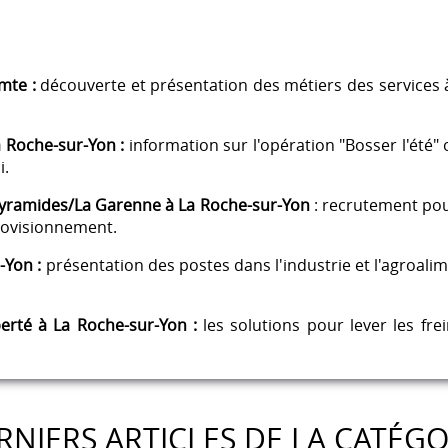
mte :
découverte et présentation des métiers des services à
 Roche-sur-Yon :
information sur l'opération "Bosser l'été" 
i.
 Pyramides/La Garenne à La Roche-sur-Yon
: recrutement pour
provisionnement.
-Yon :
présentation des postes dans l'industrie et l'agroal
berté à La Roche-sur-Yon :
les solutions pour lever les fre
RNIERS ARTICLES DE LA CATÉGO