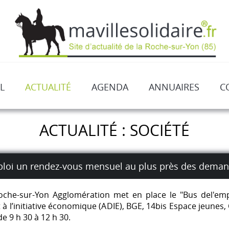
L
ACTUALITÉ
AGENDA
ANNUAIRES
C
ACTUALITÉ : SOCIÉTÉ
ploi un rendez-vous mensuel au plus près des dema
oche-sur-Yon Agglomération met en place le "Bus del'emp
oit à l’initiative économique (ADIE), BGE, 14bis Espace jeu
e 9 h 30 à 12 h 30.