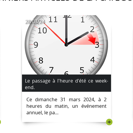
28/03/24
Le passage à l'heure d'été ce week-
end.
Ce dimanche 31 mars 2024, à 2
heures du matin, un événement
annuel, le pa...
+