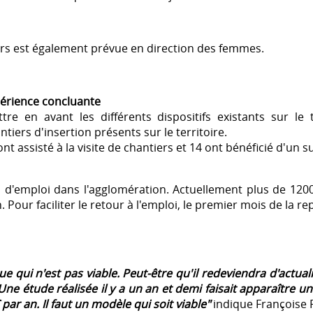
iers est également prévue en direction des femmes.
xpérience concluante
e en avant les différents dispositifs existants sur le t
ntiers d'insertion présents sur le territoire.
nt assisté à la visite de chantiers et 14 ont bénéficié d'un su
 d'emploi dans l'agglomération. Actuellement plus de 120
 Pour faciliter le retour à l'emploi, le premier mois de la repr
 qui n'est pas viable. Peut-être qu'il redeviendra d'actual
. Une étude réalisée il y a un an et demi faisait apparaître u
ar an. Il faut un modèle qui soit viable"
indique Françoise R