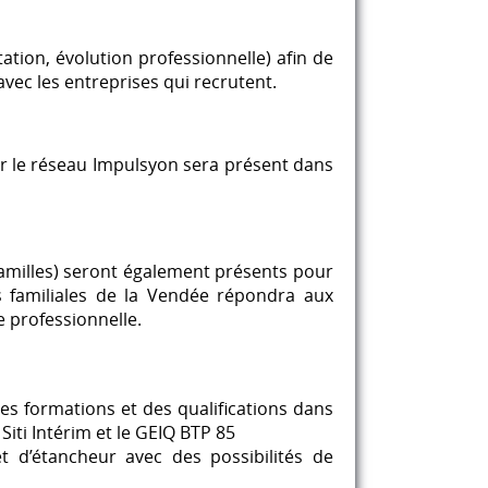
ation, évolution professionnelle) afin de
avec les entreprises qui recrutent.
par le réseau Impulsyon sera présent dans
familles) seront également présents pour
ns familiales de la Vendée répondra aux
ie professionnelle.
es formations et des qualifications dans
iti Intérim et le GEIQ BTP 85
t d’étancheur avec des possibilités de