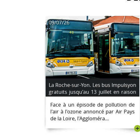
09/07/26
La Roche-sur-Yon. Les bus Impulsyon
gratuits jusqu'au 13 juillet en raison
d'un pic de pollution à l'ozone
Face à un épisode de pollution de
l'air à l'ozone annoncé par Air Pays
de la Loire, l'Aggloméra...
+