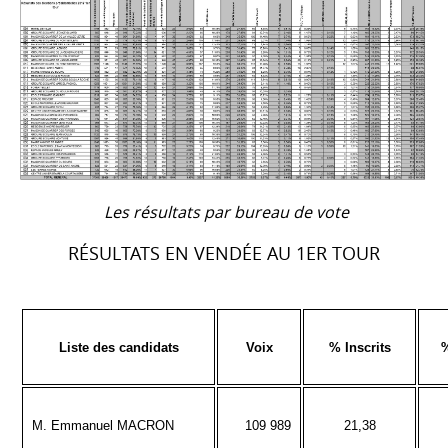
Les résultats par bureau de vote
RÉSULTATS EN VENDÉE AU 1ER TOUR
Liste des candidats
Voix
% Inscrits
M. Emmanuel MACRON
109 989
21,38