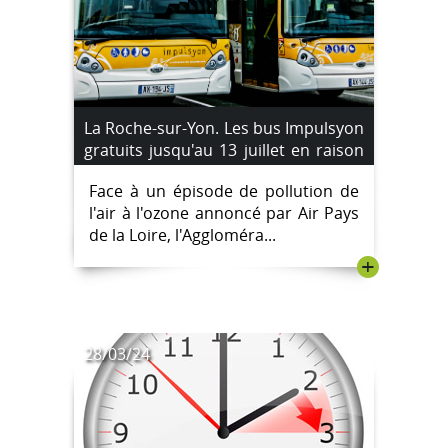
La Roche-sur-Yon. Les bus Impulsyon
gratuits jusqu'au 13 juillet en raison
d'un pic de pollution à l'ozone
Face à un épisode de pollution de
l'air à l'ozone annoncé par Air Pays
de la Loire, l'Aggloméra...
+
28/03/24