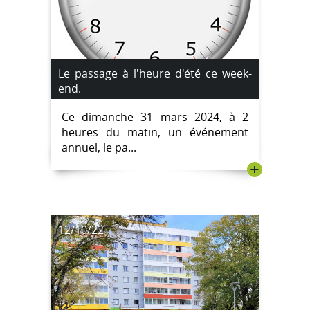
Le passage à l'heure d'été ce week-
end.
Ce dimanche 31 mars 2024, à 2
heures du matin, un événement
annuel, le pa...
+
12/10/22