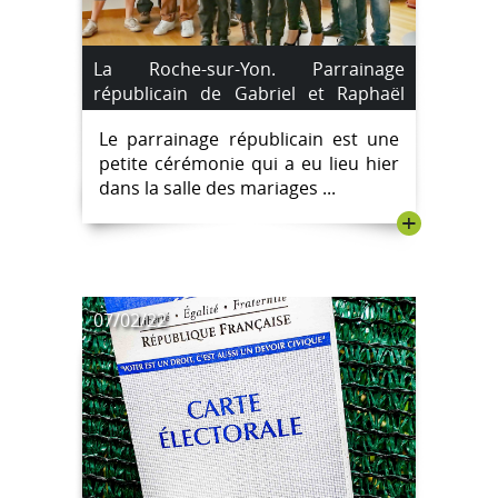
La Roche-sur-Yon. Parrainage
républicain de Gabriel et Raphaël
Saroyan.
Le parrainage républicain est une
petite cérémonie qui a eu lieu hier
dans la salle des mariages ...
+
07/02/22