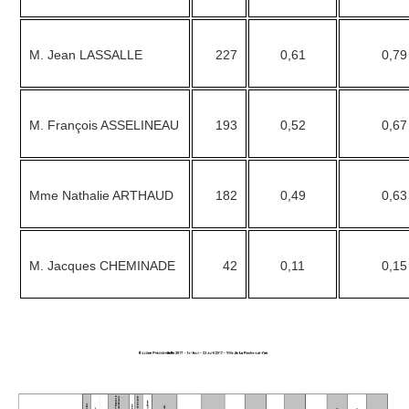
M. Jean LASSALLE
227
0,61
0,79
M. François ASSELINEAU
193
0,52
0,67
Mme Nathalie ARTHAUD
182
0,49
0,63
M. Jacques CHEMINADE
42
0,11
0,15