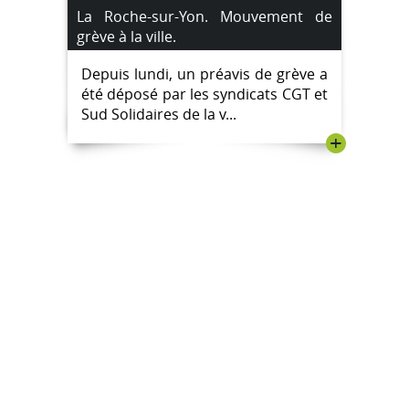
La Roche-sur-Yon. Mouvement de
grève à la ville.
Depuis lundi, un préavis de grève a
été déposé par les syndicats CGT et
Sud Solidaires de la v...
+