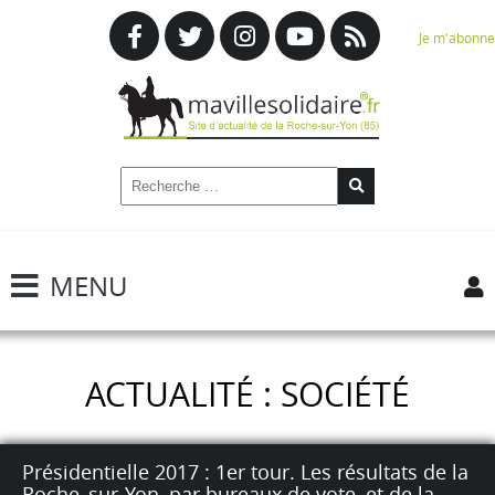
Je m'abonne
MENU
ACTUALITÉ : SOCIÉTÉ
Présidentielle 2017 : 1er tour. Les résultats de la
Roche_sur-Yon, par bureaux de vote, et de la