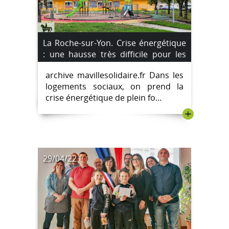
La Roche-sur-Yon. Crise énergétique
: une hausse très difficile pour les
locataires.
archive mavillesolidaire.fr Dans les
logements sociaux, on prend la
crise énergétique de plein fo...
+
29/04/22