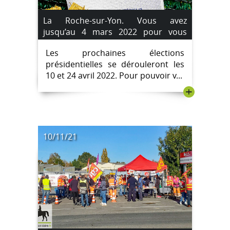
La Roche-sur-Yon. Vous avez
jusqu’au 4 mars 2022 pour vous
inscrire sur les listes électorales.
Les prochaines élections
présidentielles se dérouleront les
10 et 24 avril 2022. Pour pouvoir v...
+
10/11/21