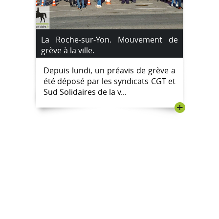
La Roche-sur-Yon. Mouvement de
grève à la ville.
Depuis lundi, un préavis de grève a
été déposé par les syndicats CGT et
Sud Solidaires de la v...
+