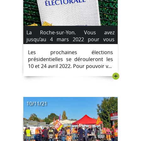
La Roche-sur-Yon. Vous avez
jusqu’au 4 mars 2022 pour vous
inscrire sur les listes électorales.
Les prochaines élections
présidentielles se dérouleront les
10 et 24 avril 2022. Pour pouvoir v...
+
10/11/21