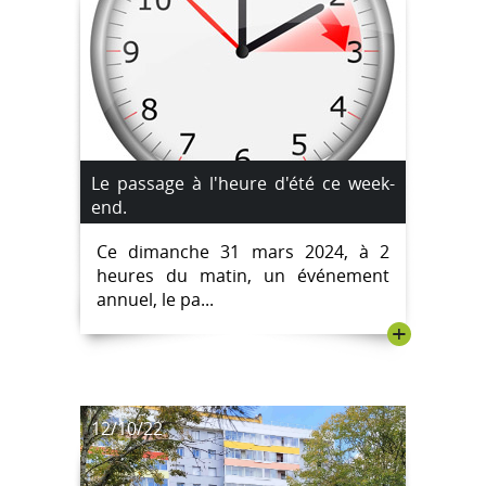
Le passage à l'heure d'été ce week-
end.
Ce dimanche 31 mars 2024, à 2
heures du matin, un événement
annuel, le pa...
+
12/10/22