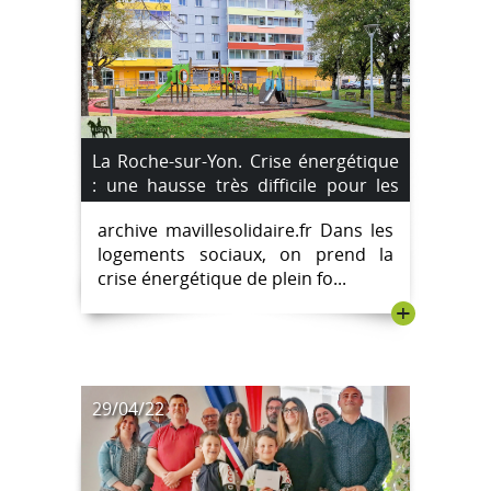
La Roche-sur-Yon. Crise énergétique
: une hausse très difficile pour les
locataires.
archive mavillesolidaire.fr Dans les
logements sociaux, on prend la
crise énergétique de plein fo...
+
29/04/22