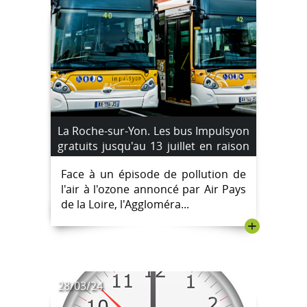
La Roche-sur-Yon. Les bus Impulsyon
gratuits jusqu'au 13 juillet en raison
d'un pic de pollution à l'ozone
Face à un épisode de pollution de
l'air à l'ozone annoncé par Air Pays
de la Loire, l'Aggloméra...
+
28/03/24