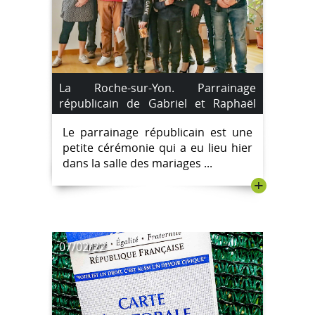
La Roche-sur-Yon. Parrainage
républicain de Gabriel et Raphaël
Saroyan.
Le parrainage républicain est une
petite cérémonie qui a eu lieu hier
dans la salle des mariages ...
+
07/02/22