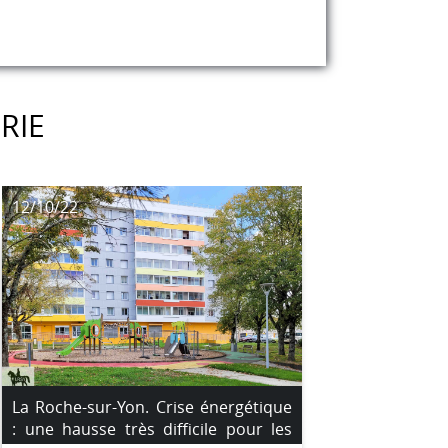
RIE
12/10/22
La Roche-sur-Yon. Crise énergétique
: une hausse très difficile pour les