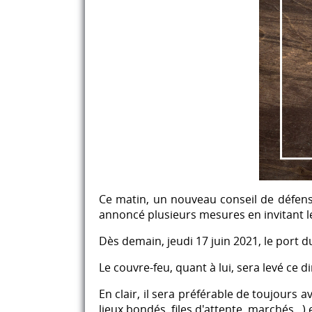
Ce matin, un nouveau conseil de défense
annoncé plusieurs mesures en invitant les
Dès demain, jeudi 17 juin 2021, le port 
Le couvre-feu, quant à lui, sera levé ce 
En clair, il sera préférable de toujours
lieux bondés, files d'attente, marchés...)