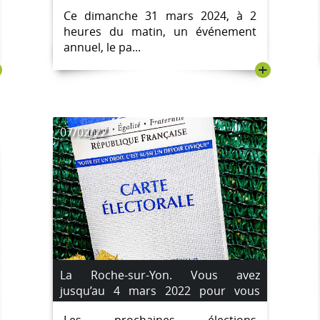
Ce dimanche 31 mars 2024, à 2
heures du matin, un événement
annuel, le pa...
+
07/02/22
La Roche-sur-Yon. Vous avez
jusqu’au 4 mars 2022 pour vous
inscrire sur les listes électorales.