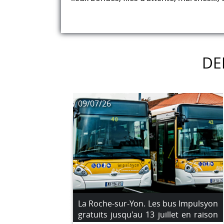
DE
09/07/26
La Roche-sur-Yon. Les bus Impulsyon
gratuits jusqu'au 13 juillet en raison