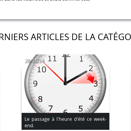
RNIERS ARTICLES DE LA CATÉGO
28/03/24
Le passage à l'heure d'été ce week-
end.