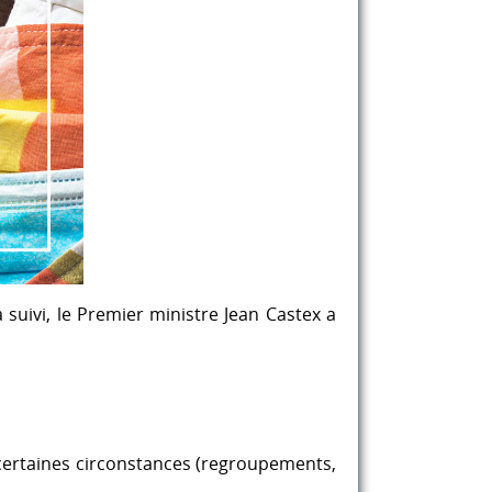
suivi, le Premier ministre Jean Castex a
s certaines circonstances (regroupements,