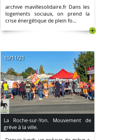
locataires.
archive mavillesolidaire.fr Dans les
logements sociaux, on prend la
crise énergétique de plein fo...
+
10/11/21
La Roche-sur-Yon. Mouvement de
grève à la ville.