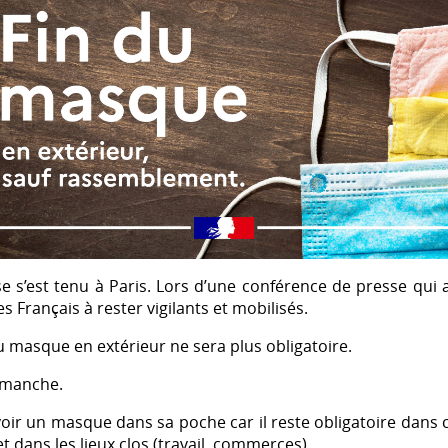
 s’est tenu à Paris. Lors d’une conférence de presse qui a 
 Français à rester vigilants et mobilisés.
du masque en extérieur ne sera plus obligatoire.
dimanche.
 avoir un masque dans sa poche car il reste obligatoire dan
 et dans les lieux clos (travail, commerces)