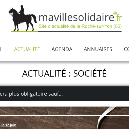
L
ACTUALITÉ
AGENDA
ANNUAIRES
C
ACTUALITÉ : SOCIÉTÉ
era plus obligatoire sauf…