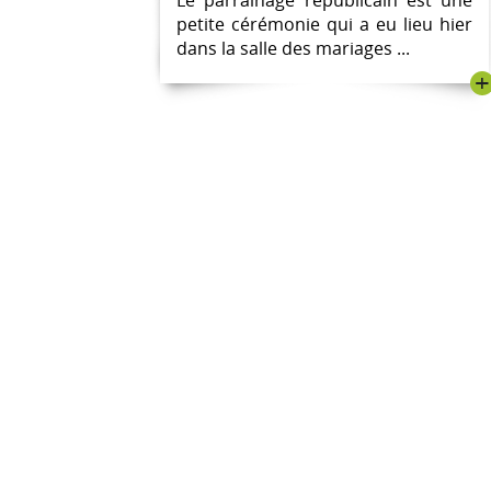
Le parrainage républicain est une
petite cérémonie qui a eu lieu hier
dans la salle des mariages ...
+