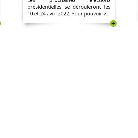
Les prochaines élections
présidentielles se dérouleront les
10 et 24 avril 2022. Pour pouvoir v...
+