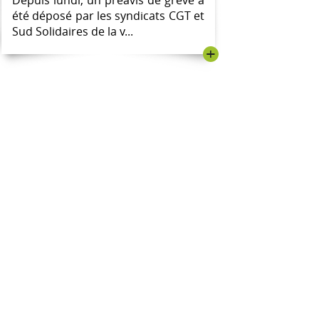
Depuis lundi, un préavis de grève a
été déposé par les syndicats CGT et
Sud Solidaires de la v...
+