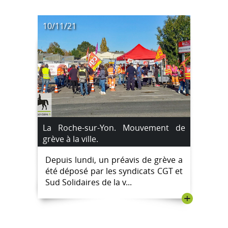
10/11/21
La Roche-sur-Yon. Mouvement de
grève à la ville.
Depuis lundi, un préavis de grève a
été déposé par les syndicats CGT et
Sud Solidaires de la v...
+