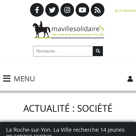
Je m'abonne
MENU
ACTUALITÉ : SOCIÉTÉ
La Roche-sur-Yon. La Ville recherche 14 jeunes
en service civique.