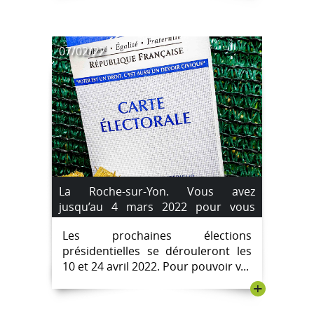
07/02/22
La Roche-sur-Yon. Vous avez
jusqu’au 4 mars 2022 pour vous
inscrire sur les listes électorales.
Les prochaines élections
présidentielles se dérouleront les
10 et 24 avril 2022. Pour pouvoir v...
+