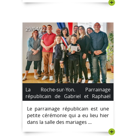
+
29/04/22
La Roche-sur-Yon. Parrainage
républicain de Gabriel et Raphaël
Saroyan.
Le parrainage républicain est une
petite cérémonie qui a eu lieu hier
dans la salle des mariages ...
+