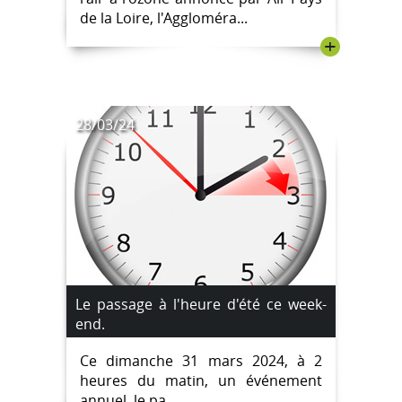
de la Loire, l'Aggloméra...
+
28/03/24
Le passage à l'heure d'été ce week-
end.
Ce dimanche 31 mars 2024, à 2
heures du matin, un événement
annuel, le pa...