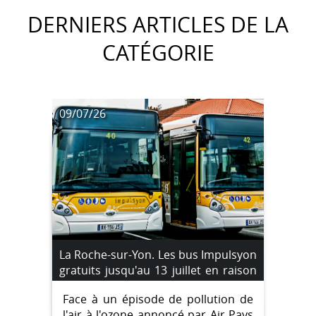
DERNIERS ARTICLES DE LA
CATÉGORIE
09/07/26
La Roche-sur-Yon. Les bus Impulsyon
gratuits jusqu'au 13 juillet en raison
d'un pic de pollution à l'ozone
Face à un épisode de pollution de
l'air à l'ozone annoncé par Air Pays