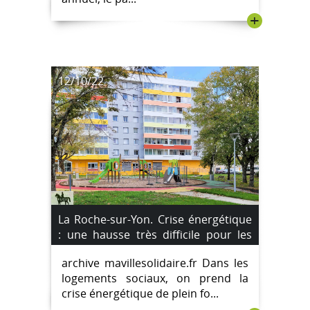
+
12/10/22
La Roche-sur-Yon. Crise énergétique
: une hausse très difficile pour les
locataires.
archive mavillesolidaire.fr Dans les
logements sociaux, on prend la
crise énergétique de plein fo...