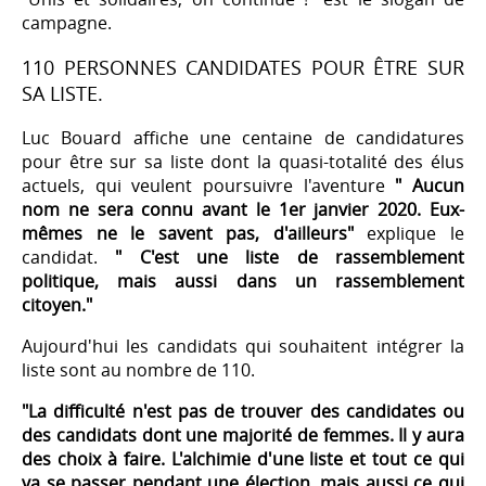
campagne.
110 PERSONNES CANDIDATES POUR ÊTRE SUR
SA LISTE.
Luc Bouard affiche une centaine de candidatures
pour être sur sa liste dont l
a quasi-totalité des élus
actuels, qui veulent poursuivre l'aventure
" Aucun
nom ne sera connu avant le 1er janvier 2020. Eux-
mêmes ne le savent pas, d'ailleurs"
explique le
candidat.
"
C'est une liste de rassemblement
politique, mais aussi dans un rassemblement
citoyen."
Aujourd'hui les candidats qui souhaitent intégrer la
liste sont au nombre de 110.
"La difficulté n'est pas de trouver des candidates ou
des candidats dont une majorité de femmes. Il y aura
des choix à faire. L'alchimie d'une liste et tout ce qui
va se passer pendant une élection, mais aussi ce qui