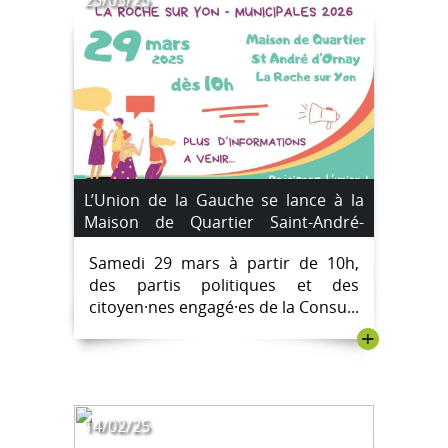
25/03/25
L’Union de la Gauche se lance à la
Maison de Quartier Saint-André-
d’Ornay le 29 mars 2025
Samedi 29 mars à partir de 10h,
des partis politiques et des
citoyen·nes engagé·es de la Consu...
+
14/02/25