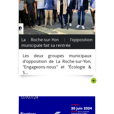
La Roche-sur-Yon : l'opposition
municipale fait sa rentrée
Les deux groupes municipaux
d'opposition de La Roche-sur-Yon,
"Engageons-nous" et "Écologie &
S...
+
07/07/24