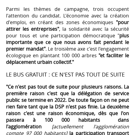
Parmi les thèmes de campagne, trois occupent
l'attention du candidat. L'économie avec la création
d'emploi, en créant des zones économiques
"pour
attirer les entreprises"
, la solidarité avec la sécurité
pour tous et une participation démocratique "
plus
importante que ce que nous avons fait pendant le
premier mandat"
. Le troisième axe c'est l'engagement
écologique en plantant 100 000 arbres
"et faciliter le
déplacement urbain collectif."
LE BUS GRATUIT : CE N'EST PAS TOUT DE SUITE
"Ce n'est pas tout de suite pour plusieurs raisons. La
première raison c'est que la délégation de service
public se termine en 2022. De toute façon on ne peut
rien faire tant que la DSP n'est pas finie. La deuxième
raison c'est une raison économique, dès que l'on
passera à 100 000 habitants dans
l'agglomération
[actuellement l'agglomération
compte 97 000 habitants]
la participation transport