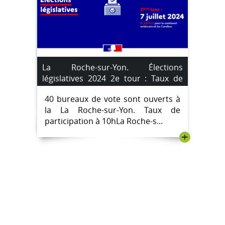
La Roche-sur-Yon. Élections
législatives 2024 2e tour : Taux de
participation heure par heure.
40 bureaux de vote sont ouverts à
la La Roche-sur-Yon. Taux de
participation à 10hLa Roche-s...
+