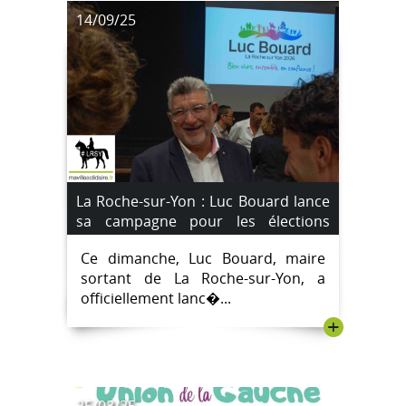
14/09/25
La Roche-sur-Yon : Luc Bouard lance
sa campagne pour les élections
municipales de mars 2026
Ce dimanche, Luc Bouard, maire
sortant de La Roche-sur-Yon, a
officiellement lanc�...
+