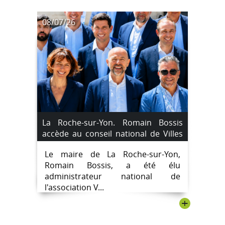
08/07/26
La Roche-sur-Yon. Romain Bossis
accède au conseil national de Villes
de France
Le maire de La Roche-sur-Yon,
Romain Bossis, a été élu
administrateur national de
l'association V...
+