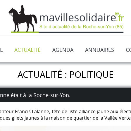
L
ACTUALITÉ
AGENDA
ANNUAIRES
C
ACTUALITÉ : POLITIQUE
nne était à la Roche-sur-Yon.
chanteur Francis Lalanne, tête de liste alliance jaune aux é
ues gilets jaunes à la maison de quartier de la Vallée Verte