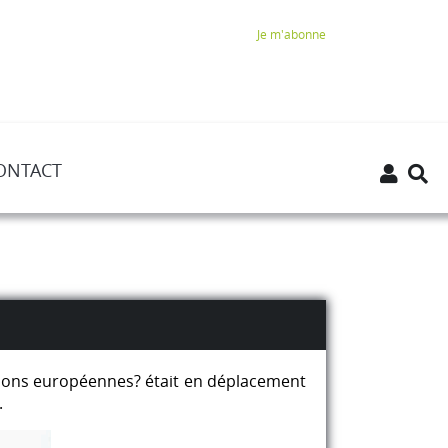
Je m'abonne
ONTACT
lections européennes? était en déplacement
.