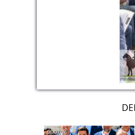
DE
08/07/26