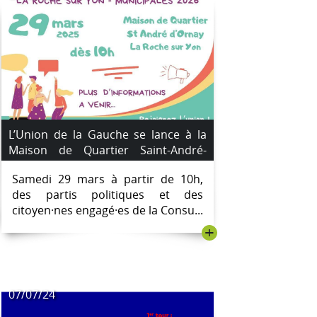
L’Union de la Gauche se lance à la
Maison de Quartier Saint-André-
d’Ornay le 29 mars 2025
Samedi 29 mars à partir de 10h,
des partis politiques et des
citoyen·nes engagé·es de la Consu...
+
07/07/24