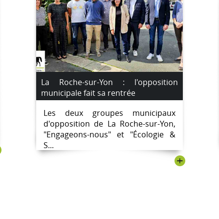
La Roche-sur-Yon : l'opposition
municipale fait sa rentrée
Les deux groupes municipaux
d'opposition de La Roche-sur-Yon,
"Engageons-nous" et "Écologie &
S...
+