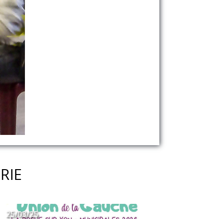
RIE
25/03/25