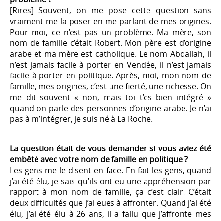
[Rires] Souvent, on me pose cette question sans
vraiment me la poser en me parlant de mes origines.
Pour moi, ce n’est pas un problème. Ma mère, son
nom de famille c’était Robert. Mon père est d’origine
arabe et ma mère est catholique. Le nom Abdallah, il
n’est jamais facile à porter en Vendée, il n’est jamais
facile à porter en politique. Après, moi, mon nom de
famille, mes origines, c’est une fierté, une richesse. On
me dit souvent « non, mais toi t’es bien intégré »
quand on parle des personnes d’origine arabe. Je n’ai
pas à m’intégrer, je suis né à La Roche.
La question était de vous demander si vous aviez été
embêté avec votre nom de famille en politique ?
Les gens me le disent en face. En fait les gens, quand
j’ai été élu, je sais qu’ils ont eu une appréhension par
rapport à mon nom de famille, ça c’est clair. C’était
deux difficultés que j’ai eues à affronter. Quand j’ai été
élu, j’ai été élu à 26 ans, il a fallu que j’affronte mes