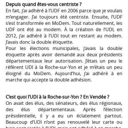
Depuis quand êtes-vous centriste ?
En fait, j’ai adhéré à l’UDF en 2006 parce que je voulais
m’engager. J’ai toujours été centriste. Ensuite, l’UDF
s’est transformée en MoDem. Tout naturellement, les
UDF ont été au modem. À la création de l’UDI, en
2012, j’ai adhéré à l’UDI tout en restant au modem.
J’avais donc la double étiquette.
Pour les élections municipales, j’avais la double
étiquette après avoir demandé aux deux présidents
départementaux leur autorisation. J’étais un peu le
référent UDI à la Roche-sur-Yon et je m’étais un peu
éloigné du MoDem. Aujourd’hui, j’ai adhéré à en
marche qui accepte la double adhésion.
C’est quoi l’UDI à la Roche-sur-Yon ? En Vendée ?
On avait des élus, des sénateurs, des élus régionaux,
des élus départementaux. Après l’élection
présidentielle, il y a eu un éclatement partout.
Beaucoup d’UDI n’ont pas renouvelé leur carte ou