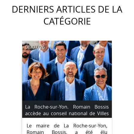
DERNIERS ARTICLES DE LA
CATÉGORIE
08/07/26
La Roche-sur-Yon. Romain Bossis
accède au conseil national de Villes
de France
Le maire de La Roche-sur-Yon,
Romain Bossis, a été élu