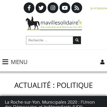
Je m'abonne
MENU
ACTUALITÉ : POLITIQUE
La Roche-sur-Yon. Municipales 2020 : l’Union
des Démocrates et Indépendants (UDI)