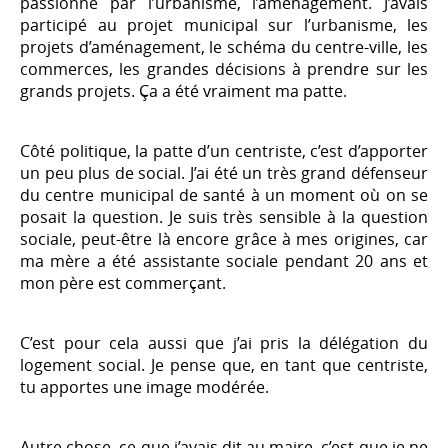
passionné par l’urbanisme, l’aménagement. J’avais
participé au projet municipal sur l’urbanisme, les
projets d’aménagement, le schéma du centre-ville, les
commerces, les grandes décisions à prendre sur les
grands projets. Ça a été vraiment ma patte.
Côté politique, la patte d’un centriste, c’est d’apporter
un peu plus de social. J’ai été un très grand défenseur
du centre municipal de santé à un moment où on se
posait la question. Je suis très sensible à la question
sociale, peut-être là encore grâce à mes origines, car
ma mère a été assistante sociale pendant 20 ans et
mon père est commerçant.
C’est pour cela aussi que j’ai pris la délégation du
logement social. Je pense que, en tant que centriste,
tu apportes une image modérée.
Autre chose, ce que j’avais dit au maire, c’est que je ne