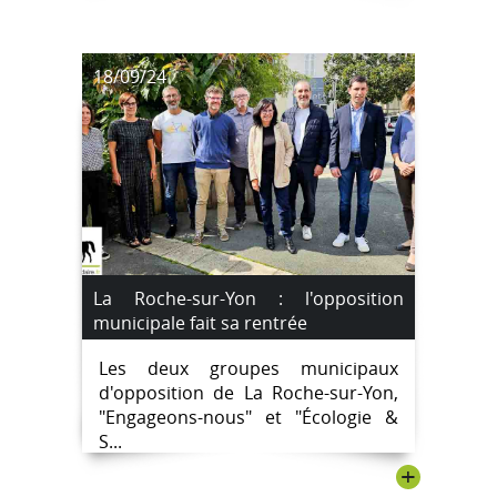
18/09/24
La Roche-sur-Yon : l'opposition
municipale fait sa rentrée
Les deux groupes municipaux
d'opposition de La Roche-sur-Yon,
"Engageons-nous" et "Écologie &
S...
+