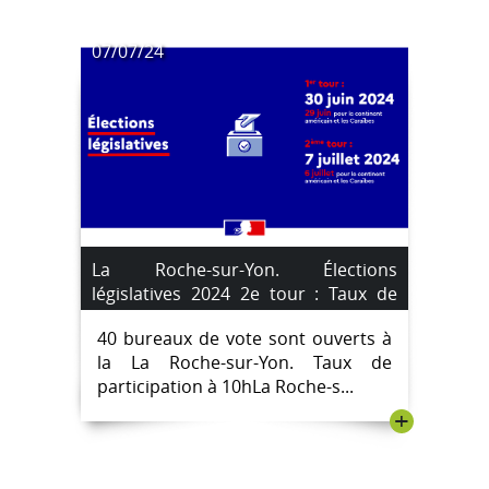
07/07/24
La Roche-sur-Yon. Élections
législatives 2024 2e tour : Taux de
participation heure par heure.
40 bureaux de vote sont ouverts à
la La Roche-sur-Yon. Taux de
participation à 10hLa Roche-s...
+