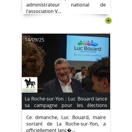
administrateur national de
l'association V...
+
14/09/25
La Roche-sur-Yon : Luc Bouard lance
sa campagne pour les élections
municipales de mars 2026
Ce dimanche, Luc Bouard, maire
sortant de La Roche-sur-Yon, a
officiellement lanc�...