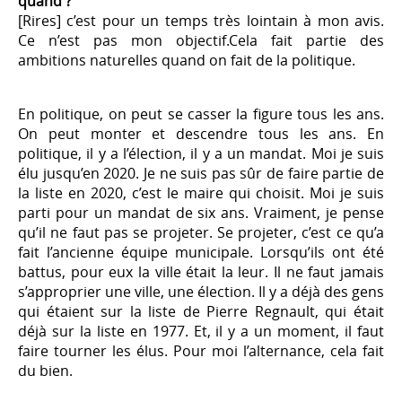
quand ?
[Rires] c’est pour un temps très lointain à mon avis.
Ce n’est pas mon objectif.Cela fait partie des
ambitions naturelles quand on fait de la politique.
En politique, on peut se casser la figure tous les ans.
On peut monter et descendre tous les ans. En
politique, il y a l’élection, il y a un mandat. Moi je suis
élu jusqu’en 2020. Je ne suis pas sûr de faire partie de
la liste en 2020, c’est le maire qui choisit. Moi je suis
parti pour un mandat de six ans. Vraiment, je pense
qu’il ne faut pas se projeter. Se projeter, c’est ce qu’a
fait l’ancienne équipe municipale. Lorsqu’ils ont été
battus, pour eux la ville était la leur. Il ne faut jamais
s’approprier une ville, une élection. Il y a déjà des gens
qui étaient sur la liste de Pierre Regnault, qui était
déjà sur la liste en 1977. Et, il y a un moment, il faut
faire tourner les élus. Pour moi l’alternance, cela fait
du bien.