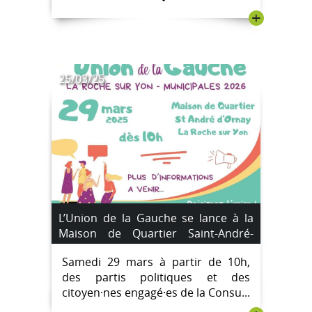
+
25/03/25
L’Union de la Gauche se lance à la
Maison de Quartier Saint-André-
d’Ornay le 29 mars 2025
Samedi 29 mars à partir de 10h,
des partis politiques et des
citoyen·nes engagé·es de la Consu...