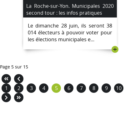
La Roche-sur-Yon. Municipales 2020
second tour : les infos pratiques
Le dimanche 28 juin, ils seront 38
014 électeurs à pouvoir voter pour
les élections municipales e...
+
Page 5 sur 15
1
2
3
4
5
6
7
8
9
10