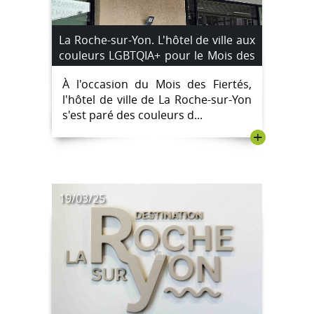
La Roche-sur-Yon. L'hôtel de ville aux
couleurs LGBTQIA+ pour le Mois des
Fiertés
À l'occasion du Mois des Fiertés,
l'hôtel de ville de La Roche-sur-Yon
s'est paré des couleurs d...
+
19/03/25