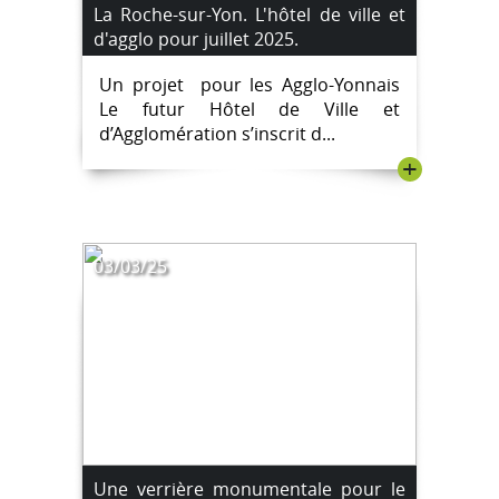
La Roche-sur-Yon. L'hôtel de ville et
d'agglo pour juillet 2025.
Un projet pour les Agglo-Yonnais
Le futur Hôtel de Ville et
d’Agglomération s’inscrit d...
+
03/03/25
Une verrière monumentale pour le