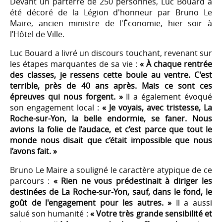
Devant un parterre de 250 personnes, Luc Bouard a
été décoré de la Légion d'honneur par Bruno Le
Maire, ancien ministre de l'Économie, hier soir à
l’Hôtel de Ville.
Luc Bouard a livré un discours touchant, revenant sur
les étapes marquantes de sa vie :
« À chaque rentrée
des classes, je ressens cette boule au ventre. C'est
terrible, près de 40 ans après. Mais ce sont ces
épreuves qui nous forgent. »
Il a également évoqué
son engagement local :
« Je voyais, avec tristesse, La
Roche-sur-Yon, la belle endormie, se faner. Nous
avions la folie de l’audace, et c’est parce que tout le
monde nous disait que c’était impossible que nous
l’avons fait. »
Bruno Le Maire a souligné le caractère atypique de ce
parcours :
« Rien ne vous prédestinait à diriger les
destinées de La Roche-sur-Yon, sauf, dans le fond, le
goût de l'engagement pour les autres. »
Il a aussi
salué son humanité :
« Votre très grande sensibilité et