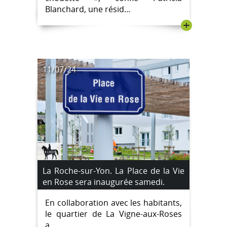
Blanchard, une résid...
+
11/07/24
La Roche-sur-Yon. La Place de la Vie
en Rose sera inaugurée samedi.
En collaboration avec les habitants,
le quartier de La Vigne-aux-Roses
a...