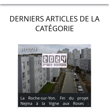
DERNIERS ARTICLES DE LA
CATÉGORIE
31/10/24
La Roche-sur-Yon. Fin du projet
Nejma à la Vigne aux Roses :
projection du film « 2024 c’est