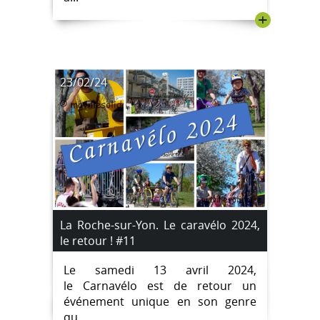
+
23/02/24
La Roche-sur-Yon. Le caravélo 2024,
le retour ! #11
Le samedi 13 avril 2024,
le Carnavélo est de retour un
événement unique en son genre
qu...