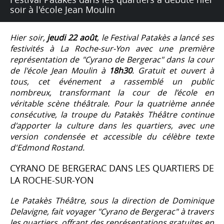
soir à l'école Jean Moulin
Hier soir,
jeudi 22 août
, le Festival Patakès a lancé ses
festivités à La Roche-sur-Yon avec une première
représentation de "Cyrano de Bergerac" dans la cour
de l'école Jean Moulin à
18h30
. Gratuit et ouvert à
tous, cet événement a rassemblé un public
nombreux, transformant la cour de l’école en
véritable scène théâtrale. Pour la quatrième année
consécutive, la troupe du Patakès Théâtre continue
d'apporter la culture dans les quartiers, avec une
version condensée et accessible du célèbre texte
d'Edmond Rostand.
CYRANO DE BERGERAC DANS LES QUARTIERS DE
LA ROCHE-SUR-YON
Le Patakès Théâtre, sous la direction de Dominique
Delavigne, fait voyager "Cyrano de Bergerac" à travers
les quartiers, offrant des représentations gratuites en