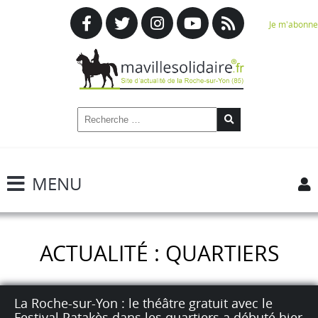
Je m'abonne
MENU
ACTUALITÉ : QUARTIERS
La Roche-sur-Yon : le théâtre gratuit avec le
Festival Patakès dans les quartiers a débuté hier