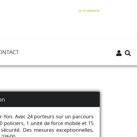
Je m'abonne
ONTACT
on
ur-Yon. Avec 24 porteurs sur un parcours
0 policiers, 1 unité de force mobile et 15
 sécurité. Des mesures exceptionnelles,
à 23h00.