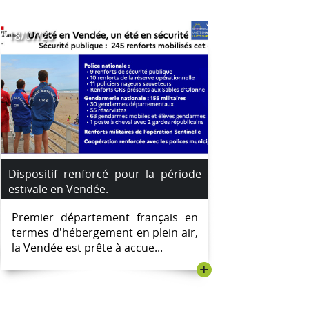
18/07/23
Dispositif renforcé pour la période
estivale en Vendée.
Premier département français en
termes d'hébergement en plein air,
la Vendée est prête à accue...
+