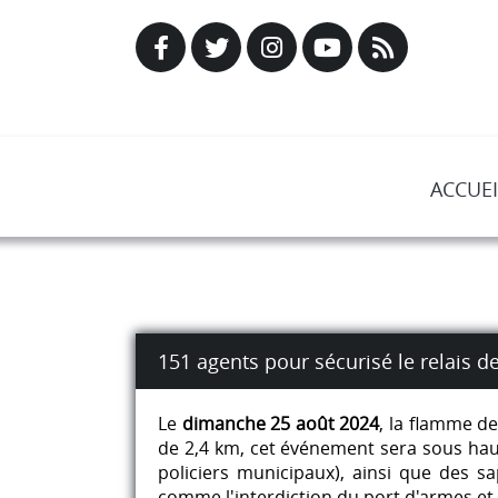
ACCUEI
151 agents pour sécurisé le relais 
Le
dimanche 25 août 2024
, la flamme d
de 2,4 km, cet événement sera sous hau
policiers municipaux), ainsi que des s
comme l'interdiction du port d'armes et 