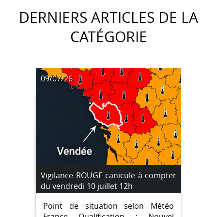
DERNIERS ARTICLES DE LA
CATÉGORIE
09/07/26
Vigilance ROUGE canicule à compter
du vendredi 10 juillet 12h
Point de situation selon Météo
France Qualification : Nouvel