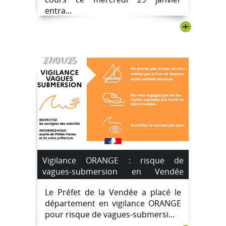
entra...
+
27/01/25
Vigilance ORANGE : risque de
vagues-submersion en Vendée
mardi 28 janvier 2025
Le Préfet de la Vendée a placé le
département en vigilance ORANGE
pour risque de vagues-submersi...