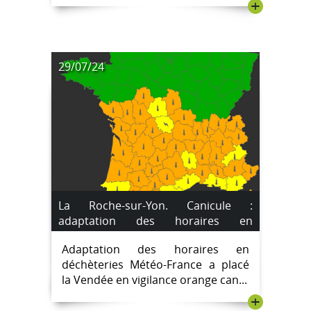
+
29/07/24
La Roche-sur-Yon. Canicule :
adaptation des horaires en
déchèteries
Adaptation des horaires en
déchèteries Météo-France a placé
la Vendée en vigilance orange can...
+