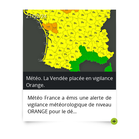
21/02/24
Météo. La Vendée placée en vigilance
Orange.
Météo France a émis une alerte de
vigilance météorologique de niveau
ORANGE pour le dé...
+