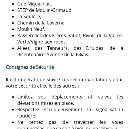
Gué Niquachat,
STEP de Moulin-Grimaud,
La Soulère,
Chemin de la Caverne,
Moulin Neuf,
Passerelles des Frères Batiot, Rivoli, de la Vallée-
Verte/Vigne-aux-roses,
Allées des Tanneurs, des Druides, de la
Bicentenaire, Yvonne de la Biliais.
Consignes de Sécurité
Il est impératif de suivre ces recommandations pour
votre sécurité et celle des autres :
Limitez vos déplacements et suivez les
déviations mises en place.
Respectez scrupuleusement la signalisation
routière.
Ne tentez pas de traverser les voies
submergées, que ce soit à pied ou en véhicule.