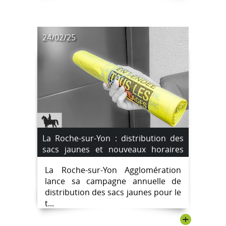
24/02/25
La Roche-sur-Yon : distribution des
sacs jaunes et nouveaux horaires
des déchèteries
La Roche-sur-Yon Agglomération
lance sa campagne annuelle de
distribution des sacs jaunes pour le
t...
+