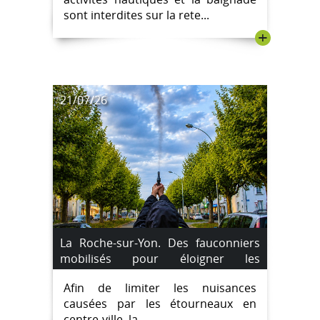
sont interdites sur la rete...
+
21/07/26
La Roche-sur-Yon. Des fauconniers
mobilisés pour éloigner les
étourneaux du centre-ville
Afin de limiter les nuisances
causées par les étourneaux en
centre-ville, la...