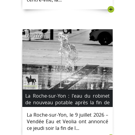
+
09/07/26
La Roche-sur-Yon : l'eau du robinet
de nouveau potable après la fin de
l'incident au manganèse
La Roche-sur-Yon, le 9 juillet 2026 –
Vendée Eau et Veolia ont annoncé
ce jeudi soir la fin de l...