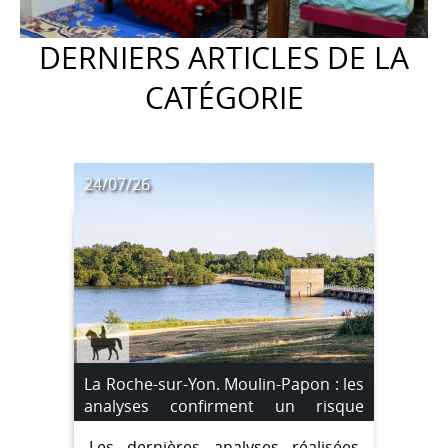
DERNIERS ARTICLES DE LA
CATÉGORIE
24/07/26
La Roche-sur-Yon. Moulin-Papon : les
analyses confirment un risque
sanitaire, les restrictions sont
Les dernières analyses réalisées