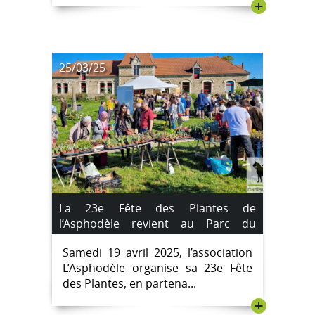
+
25/03/25
La 23e Fête des Plantes de
l’Asphodèle revient au Parc du
Château des Oudairies
Samedi 19 avril 2025, l’association
L’Asphodèle organise sa 23e Fête
des Plantes, en partena...
+