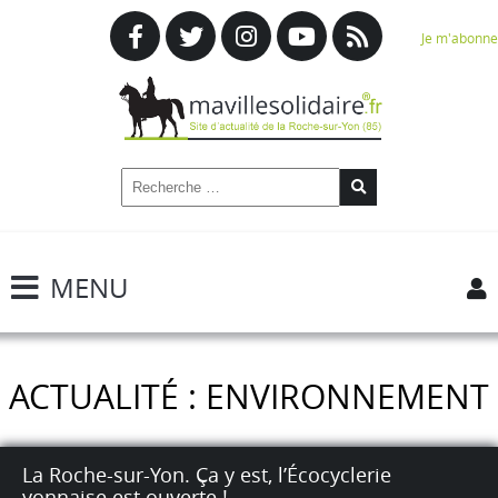
Je m'abonne
MENU
ACTUALITÉ : ENVIRONNEMENT
La Roche-sur-Yon. Ça y est, l’Écocyclerie
yonnaise est ouverte !