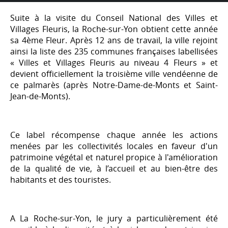
Suite à la visite du Conseil National des Villes et
Villages Fleuris, la Roche-sur-Yon obtient cette année
sa 4ème Fleur. Après 12 ans de travail, la ville rejoint
ainsi la liste des 235 communes françaises labellisées
« Villes et Villages Fleuris au niveau 4 Fleurs » et
devient officiellement la troisième ville vendéenne de
ce palmarès (après Notre-Dame-de-Monts et Saint-
Jean-de-Monts).
Ce label récompense chaque année les actions
menées par les collectivités locales en faveur d'un
patrimoine végétal et naturel propice à l'amélioration
de la qualité de vie, à l’accueil et au bien-être des
habitants et des touristes.
A La Roche-sur-Yon, le jury a particulièrement été