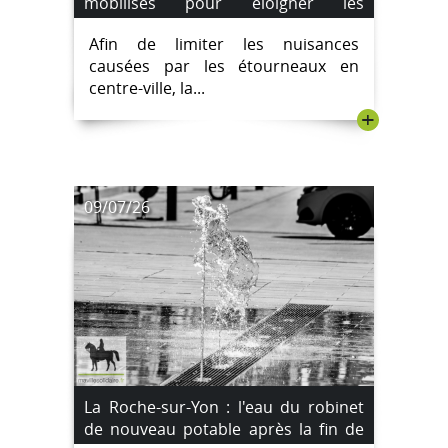
mobilisés pour éloigner les
étourneaux du centre-ville
Afin de limiter les nuisances
causées par les étourneaux en
centre-ville, la...
+
09/07/26
La Roche-sur-Yon : l'eau du robinet
de nouveau potable après la fin de