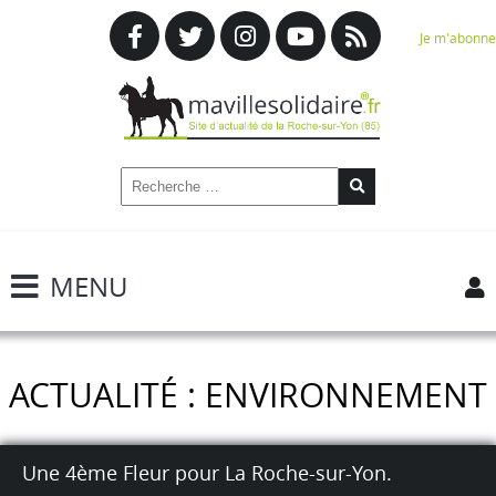
Je m'abonne
MENU
ACTUALITÉ : ENVIRONNEMENT
Une 4ème Fleur pour La Roche-sur-Yon.