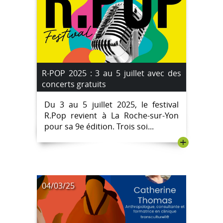
R-POP 2025 : 3 au 5 juillet avec des
concerts gratuits
Du 3 au 5 juillet 2025, le festival
R.Pop revient à La Roche-sur-Yon
pour sa 9e édition. Trois soi...
+
04/03/25