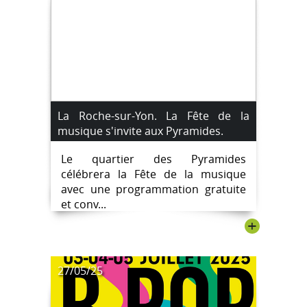
La Roche-sur-Yon. La Fête de la
musique s'invite aux Pyramides.
Le quartier des Pyramides
célébrera la Fête de la musique
avec une programmation gratuite
et conv...
+
27/05/25