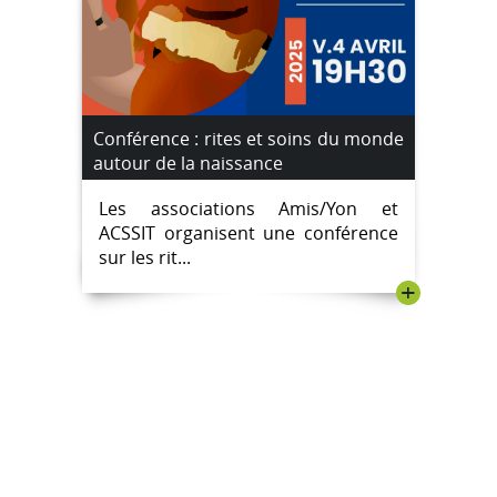
Conférence : rites et soins du monde
autour de la naissance
Les associations Amis/Yon et
ACSSIT organisent une conférence
sur les rit...
+