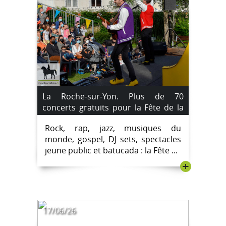
La Roche-sur-Yon. Plus de 70
concerts gratuits pour la Fête de la
musique 2026. Le Programme.
Rock, rap, jazz, musiques du
monde, gospel, DJ sets, spectacles
jeune public et batucada : la Fête ...
+
17/06/26