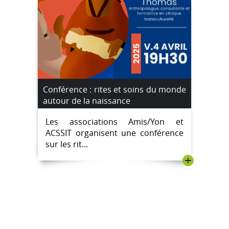
Conférence : rites et soins du monde
autour de la naissance
Les associations Amis/Yon et
ACSSIT organisent une conférence
sur les rit...
+