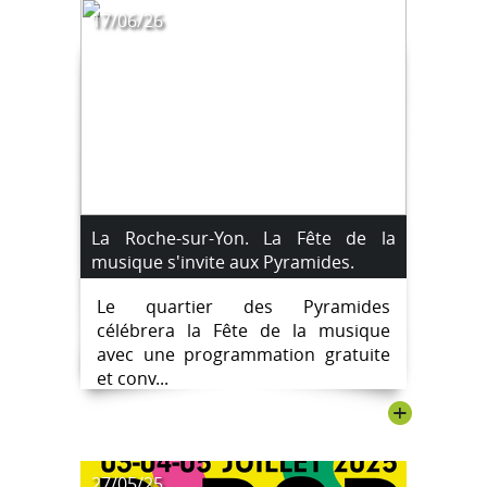
17/06/26
La Roche-sur-Yon. La Fête de la
musique s'invite aux Pyramides.
Le quartier des Pyramides
célébrera la Fête de la musique
avec une programmation gratuite
et conv...
+
27/05/25