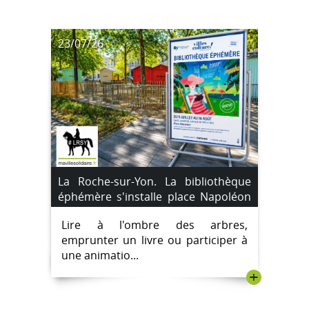
23/07/26
La Roche-sur-Yon. La bibliothèque
éphémère s'installe place Napoléon
jusqu'au 14 août 2026.
Lire à l'ombre des arbres,
emprunter un livre ou participer à
une animatio...
+