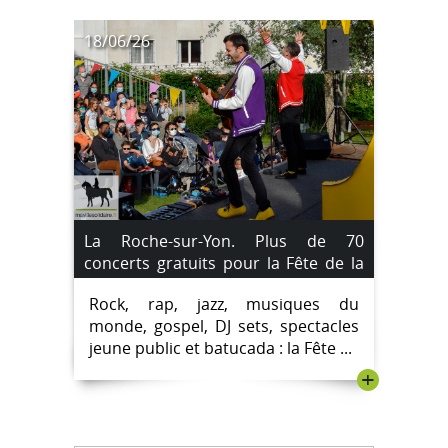
18/06/26
La Roche-sur-Yon. Plus de 70
concerts gratuits pour la Fête de la
musique 2026. Le Programme.
Rock, rap, jazz, musiques du
monde, gospel, DJ sets, spectacles
jeune public et batucada : la Fête ...
+