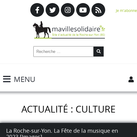
Je m'abonne
MENU
ACTUALITÉ : CULTURE
La Roche-sur-Yon. La Fête de la musique en
2023 [Images].