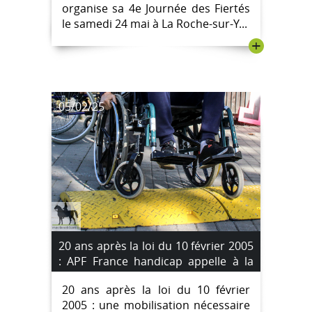
organise sa 4e Journée des Fiertés
le samedi 24 mai à La Roche-sur-Y...
+
05/02/25
20 ans après la loi du 10 février 2005
: APF France handicap appelle à la
mobilisation
20 ans après la loi du 10 février
2005 : une mobilisation nécessaire