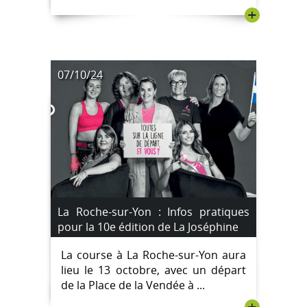
+
07/10/24
La Roche-sur-Yon : Infos pratiques
pour la 10e édition de La Joséphine
La course à La Roche-sur-Yon aura
lieu le 13 octobre, avec un départ
de la Place de la Vendée à ...
+