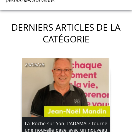
gestion liés à la vente.
DERNIERS ARTICLES DE LA
CATÉGORIE
24/06/26
La Roche-sur-Yon. L’ADAMAD tourne
une nouvelle page avec un nouveau