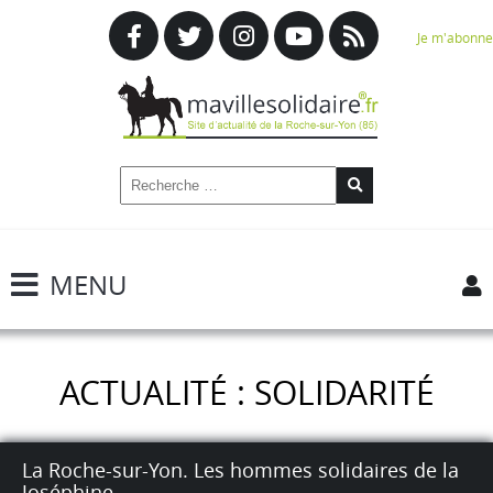
Je m'abonne
MENU
ACTUALITÉ : SOLIDARITÉ
La Roche-sur-Yon. Les hommes solidaires de la
Joséphine.