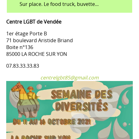
Sur place. Le food truck, buvette...
Centre LGBT de Vendée
1er étage Porte B
71 boulevard Aristide Briand
Boite n°136
85000 LA ROCHE SUR YON
07.83.33.33.83
centrelgbt85@gmail.com