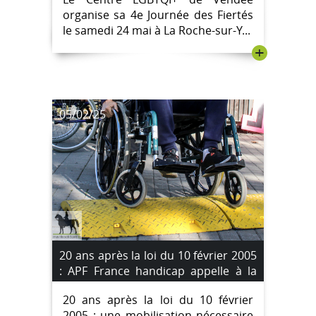
organise sa 4e Journée des Fiertés
le samedi 24 mai à La Roche-sur-Y...
+
05/02/25
20 ans après la loi du 10 février 2005
: APF France handicap appelle à la
mobilisation
20 ans après la loi du 10 février
2005 : une mobilisation nécessaire