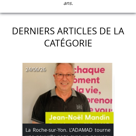
ans.
DERNIERS ARTICLES DE LA
CATÉGORIE
24/06/26
La Roche-sur-Yon. L’ADAMAD tourne