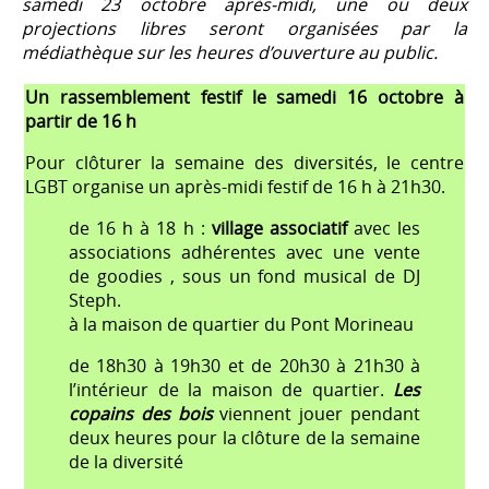
samedi 23 octobre après-midi, une ou deux
projections libres seront organisées par la
médiathèque sur les heures d’ouverture au public.
Un rassemblement festif le samedi 16 octobre à
partir de 16 h
Pour clôturer la semaine des diversités, le centre
LGBT organise un après-midi festif de 16 h à 21h30.
de 16 h à 18 h :
village associatif
avec les
associations adhérentes avec une vente
de goodies , sous un fond musical de DJ
Steph.
à la maison de quartier du Pont Morineau
de 18h30 à 19h30 et de 20h30 à 21h30 à
l’intérieur de la maison de quartier.
Les
copains des bois
viennent jouer pendant
deux heures pour la clôture de la semaine
de la diversité