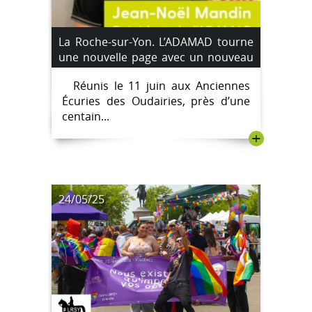
La Roche-sur-Yon. L’ADAMAD tourne
une nouvelle page avec un nouveau
président
Réunis le 11 juin aux Anciennes
Écuries des Oudairies, près d’une
centain...
+
24/05/25