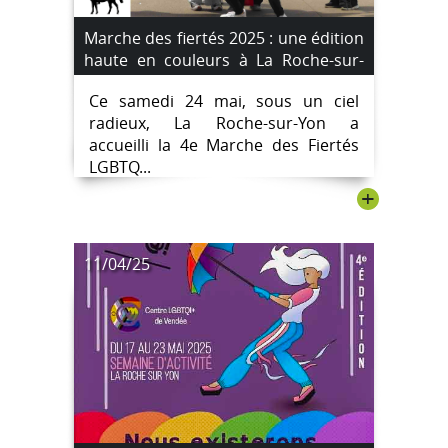
Marche des fiertés 2025 : une édition
haute en couleurs à La Roche-sur-
Yon
Ce samedi 24 mai, sous un ciel
radieux, La Roche-sur-Yon a
accueilli la 4e Marche des Fiertés
LGBTQ...
+
11/04/25