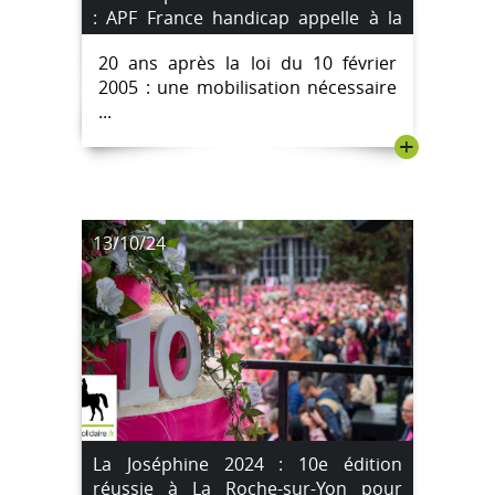
: APF France handicap appelle à la
mobilisation
20 ans après la loi du 10 février
2005 : une mobilisation nécessaire
...
+
13/10/24
La Joséphine 2024 : 10e édition
réussie à La Roche-sur-Yon pour