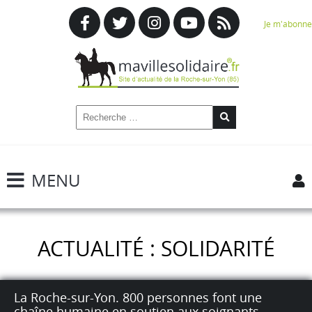
Je m'abonne
MENU
ACTUALITÉ : SOLIDARITÉ
La Roche-sur-Yon. 800 personnes font une
chaîne humaine en soutien aux soignants