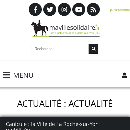
Je m'abonne
MENU
ACTUALITÉ : ACTUALITÉ
Canicule : la Ville de La Roche-sur-Yon
mobilisée.