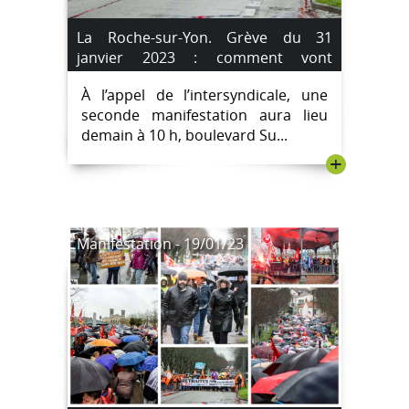
La Roche-sur-Yon. Grève du 31
janvier 2023 : comment vont
fonctionner les écoles et les bus ?
À l’appel de l’intersyndicale, une
seconde manifestation aura lieu
demain à 10 h, boulevard Su...
+
Manifestation - 19/01/23