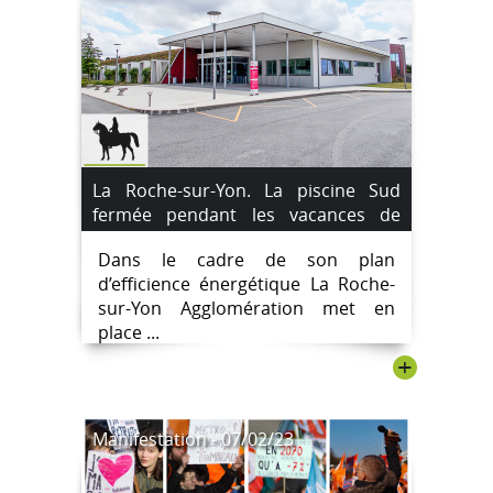
La Roche-sur-Yon. La piscine Sud
fermée pendant les vacances de
février 2023.
Dans le cadre de son plan
d’efficience énergétique La Roche-
sur-Yon Agglomération met en
place ...
+
Manifestation - 07/02/23