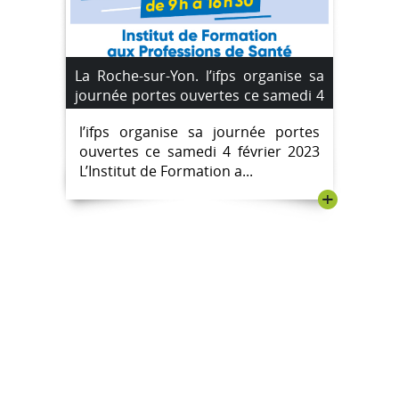
La Roche-sur-Yon. l’ifps organise sa
journée portes ouvertes ce samedi 4
février 2023
l’ifps organise sa journée portes
ouvertes ce samedi 4 février 2023
L’Institut de Formation a...
+