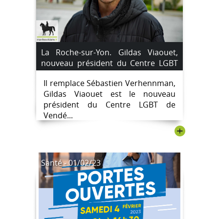
La Roche-sur-Yon. Gildas Viaouet,
nouveau président du Centre LGBT
de Vendée.
Il remplace Sébastien Verhennman,
Gildas Viaouet est le nouveau
président du Centre LGBT de
Vendé...
+
Santé - 01/02/23