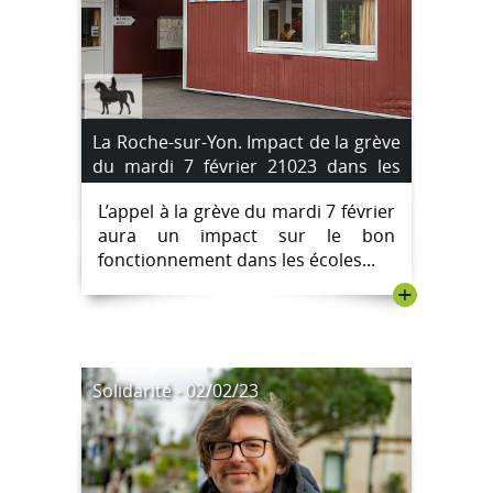
La Roche-sur-Yon. Impact de la grève
du mardi 7 février 21023 dans les
écoles publiques.
L’appel à la grève du mardi 7 février
aura un impact sur le bon
fonctionnement dans les écoles...
+
Solidarité - 02/02/23