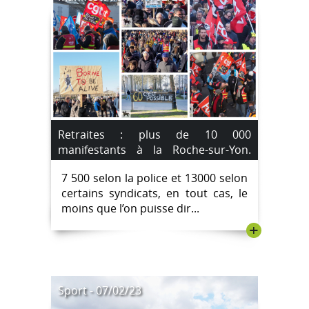
Retraites : plus de 10 000
manifestants à la Roche-sur-Yon.
[IMAGES]
7 500 selon la police et 13000 selon
certains syndicats, en tout cas, le
moins que l’on puisse dir...
+
Sport - 07/02/23