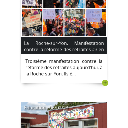
La Roche-sur-Yon. Manifestation
contre la réforme des retraites #3 en
[images]
Troisième manifestation contre la
réforme des retraites aujourd’hui, à
la Roche-sur-Yon. Ils é...
+
Education - 06/02/23