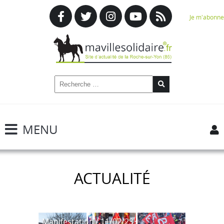
Je m'abonne
MENU
ACTUALITÉ
Manifestation - 11/02/23