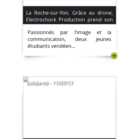
La Roche-sur-Yon. Grâce au drone,
Electrochock Production prend son
envol.
Passionnés par l’image et la
communication, deux jeunes
étudiants vendéen...
+
Solidarité - 11/07/17