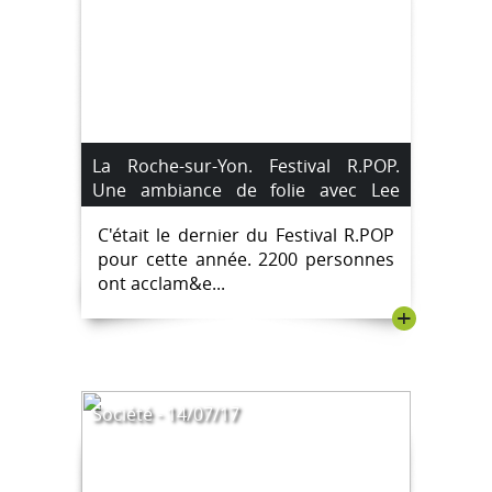
La Roche-sur-Yon. Festival R.POP.
Une ambiance de folie avec Lee
Fields.
C'était le dernier du Festival R.POP
pour cette année. 2200 personnes
ont acclam&e...
+
Société - 14/07/17