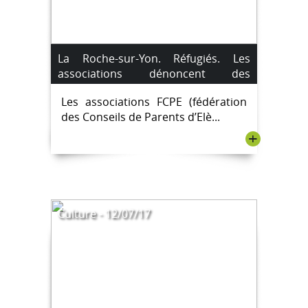
La Roche-sur-Yon. Réfugiés. Les
associations dénoncent des
expulsions inhumaines.
Les associations FCPE (fédération
des Conseils de Parents d’Elè...
+
Culture - 12/07/17