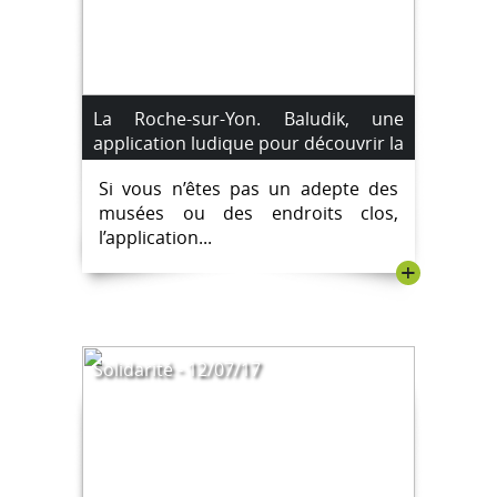
La Roche-sur-Yon. Baludik, une
application ludique pour découvrir la
ville autrement
Si vous n’êtes pas un adepte des
musées ou des endroits clos,
l’application...
+
Solidarité - 12/07/17