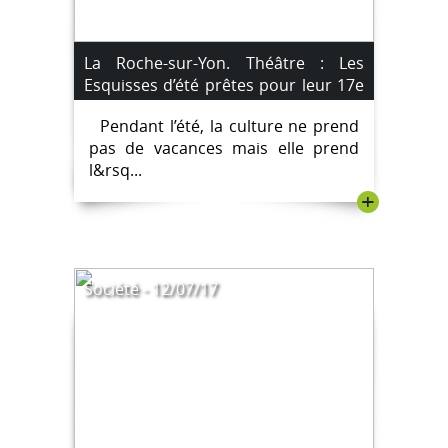
La Roche-sur-Yon. Théâtre : Les
Esquisses d’été prêtes pour leur 17e
édition
Pendant l’été, la culture ne prend
pas de vacances mais elle prend
l&rsq...
+
Société - 12/07/17