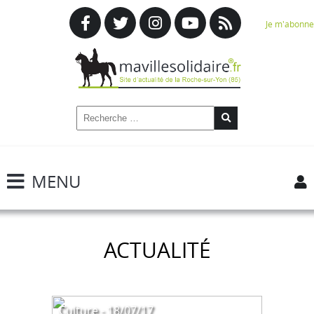
Je m'abonne
MENU
ACTUALITÉ
Culture - 18/07/17