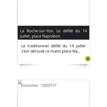
La Roche-sur-Yon. Le défilé du 14
juillet, place Napoléon.
Le traditionnel défilé du 14 juillet
s'est déroulé ce matin place Na...
+
Tourisme - 13/07/17