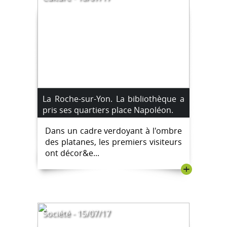
La Roche-sur-Yon. La bibliothèque a
pris ses quartiers place Napoléon.
Dans un cadre verdoyant à l'ombre
des platanes, les premiers visiteurs
ont décor&e...
+
Société - 15/07/17